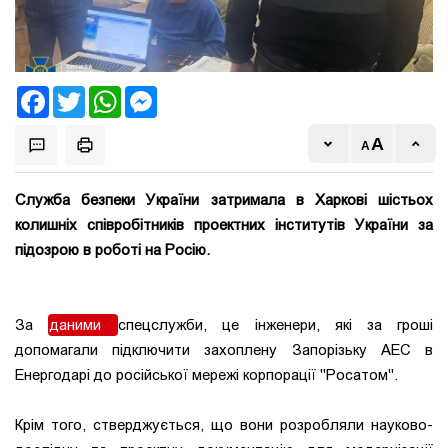
Facebook
Twitter
WhatsApp
Messenger
Служба безпеки України затримала в Харкові шістьох
колишніх співробітників проектних інститутів України за
підозрою в роботі на Росію.
За
даними
спецслужби, це інженери, які за гроші
допомагали підключити захоплену Запорізьку АЕС в
Енергодарі до російської мережі корпорації "Росатом".
Крім того, стверджується, що вони розробляли науково-