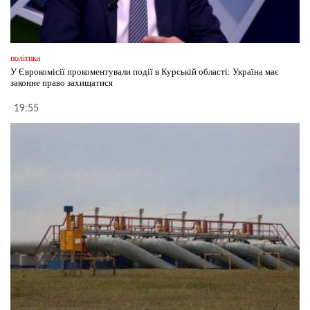
політика
У Єврокомісії прокоментували події в Курській області: Україна має
законне право захищатися
19:55