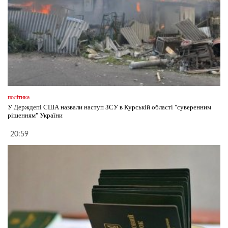
політика
У Держдепі США назвали наступ ЗСУ в Курській області "суверенним
рішенням" України
20:59