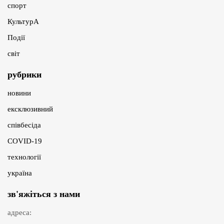
спорт
КультурА
Події
світ
рубрики
новини
ексклюзивний
співбесіда
COVID-19
технології
україна
зв'яжіться з нами
адреса: