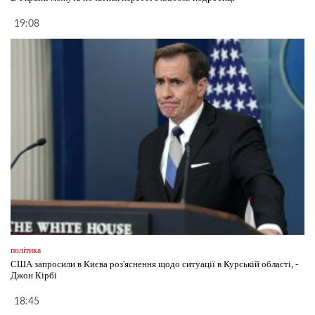
19:08
політика
США запросили в Києва роз'яснення щодо ситуації в Курській області, -
Джон Кірбі
18:45