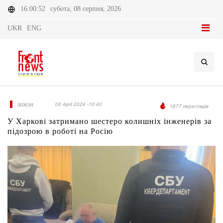
16:00:52
субота, 08 серпня, 2026
UKR
ENG
закон
08 April 2024 -18:40
1677 переглядів
У Харкові затримано шестеро колишніх інженерів за
підозрою в роботі на Росію