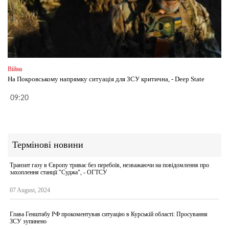
Війна
На Покровському напрямку ситуація для ЗСУ критична, - Deep State
09:20
Термінові новини
Транзит газу в Європу триває без перебоїв, незважаючи на повідомлення про
захоплення станції "Суджа", - ОГТСУ
07 August, 2024
Глава Генштабу РФ прокоментував ситуацію в Курській області: Просування
ЗСУ зупинено