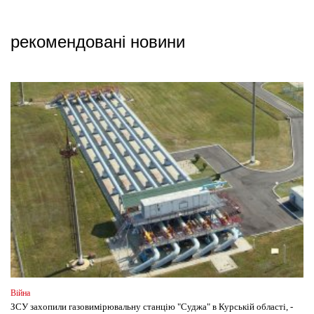
рекомендовані новини
Війна
ЗСУ захопили газовимірювальну станцію "Суджа" в Курській області, -