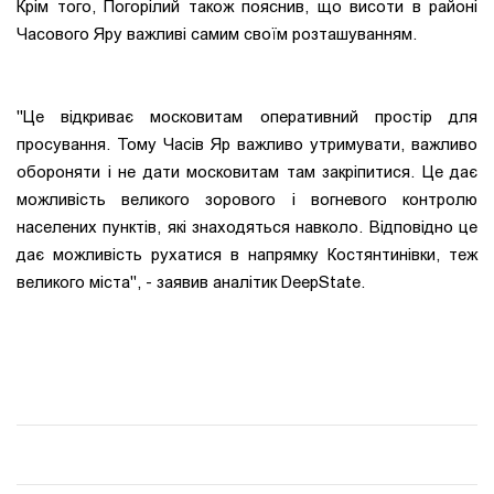
Крім того, Погорілий також пояснив, що висоти в районі
Часового Яру важливі самим своїм розташуванням.
"Це відкриває московитам оперативний простір для
просування. Тому Часів Яр важливо утримувати, важливо
обороняти і не дати московитам там закріпитися. Це дає
можливість великого зорового і вогневого контролю
населених пунктів, які знаходяться навколо. Відповідно це
дає можливість рухатися в напрямку Костянтинівки, теж
великого міста", - заявив аналітик DeepState.