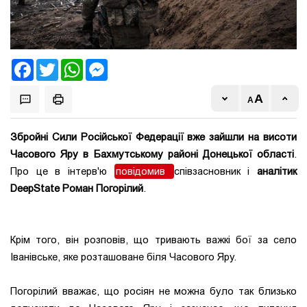
Facebook
Twitter
WhatsApp
Messenger
Збройні Сили Російської Федерації вже зайшли на висоти
Часового Яру в Бахмутському районі Донецької області
.
Про це в інтерв'ю
повідомив
співзасновник і
аналітик
DeepState Роман Погорілий
.
Крім того, він розповів, що тривають важкі бої за село
Іванівське, яке розташоване біля Часового Яру.
Погорілий вважає, що росіян не можна було так близько