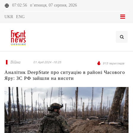
07:02:56
п’ятниця, 07 серпня, 2026
UKR
ENG
Війна
01 April 2024 -18:25
915 переглядів
Аналітик DeepState про ситуацію в районі Часового
Яру: ЗС РФ зайшли на висоти