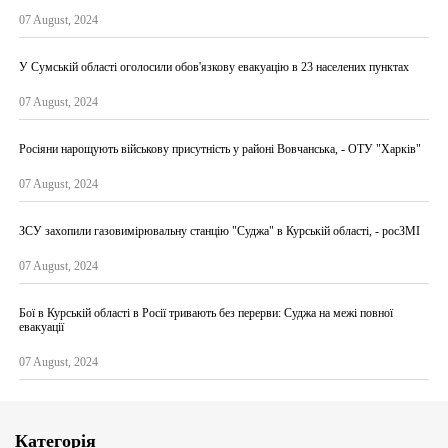
07 August, 2024
У Сумській області оголосили обов'язкову евакуацію в 23 населених пунктах
07 August, 2024
Росіяни нарощують військову присутність у районі Вовчанська, - ОТУ "Харків"
07 August, 2024
ЗСУ захопили газовимірювальну станцію "Суджа" в Курській області, - росЗМІ
07 August, 2024
Бої в Курській області в Росії тривають без перерви: Суджа на межі повної
евакуації
07 August, 2024
Категорія