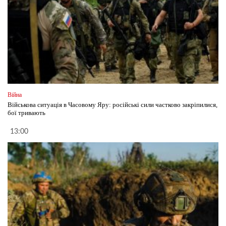
Війна
Військова ситуація в Часовому Яру: російські сили частково закріпилися,
бої тривають
13:00