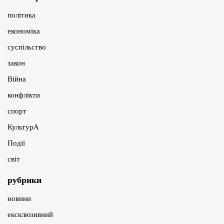
політика
економіка
суспільство
закон
Війна
конфлікти
спорт
КультурА
Події
світ
рубрики
новини
ексклюзивний