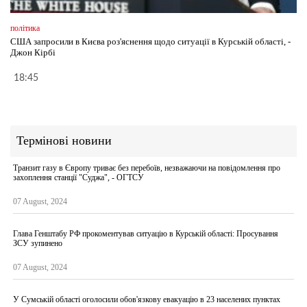
політика
США запросили в Києва роз'яснення щодо ситуації в Курській області, -
Джон Кірбі
18:45
Термінові новини
Транзит газу в Європу триває без перебоїв, незважаючи на повідомлення про
захоплення станції "Суджа", - ОГТСУ
07 August, 2024
Глава Генштабу РФ прокоментував ситуацію в Курській області: Просування
ЗСУ зупинено
07 August, 2024
У Сумській області оголосили обов'язкову евакуацію в 23 населених пунктах