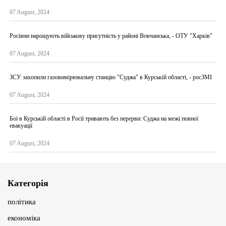
07 August, 2024
Росіяни нарощують військову присутність у районі Вовчанська, - ОТУ "Харків"
07 August, 2024
ЗСУ захопили газовимірювальну станцію "Суджа" в Курській області, - росЗМІ
07 August, 2024
Бої в Курській області в Росії тривають без перерви: Суджа на межі повної
евакуації
07 August, 2024
Категорія
політика
економіка