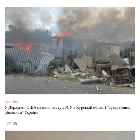
політика
У Держдепі США назвали наступ ЗСУ в Курській області "суверенним
рішенням" України
20:59