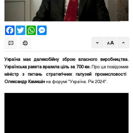
Facebook
Twitter
WhatsApp
Messenger
Україна має далекобійну зброю власного виробництва.
Українська ракета вразила ціль за 700 км.
Про це повідомив
міністр з питань стратегічних галузей промисловості
Олександр Камишін
на форумі "Україна. Рік 2024".