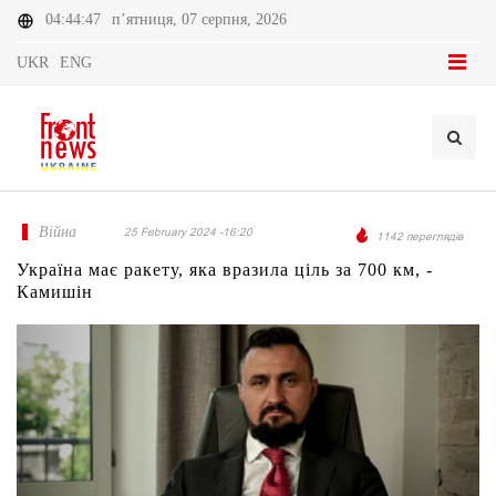
04:44:47
п’ятниця, 07 серпня, 2026
UKR
ENG
Війна
25 February 2024 -16:20
1142 переглядів
Україна має ракету, яка вразила ціль за 700 км, -
Камишін