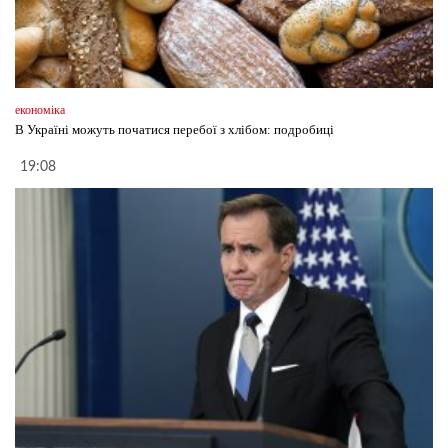
економіка
В Україні можуть початися перебої з хлібом: подробиці
19:08