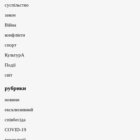
суспільство
закон
Війна
конфлікти
спорт
КультурА
Події
світ
рубрики
новини
ексклюзивний
співбесіда
COVID-19
технології