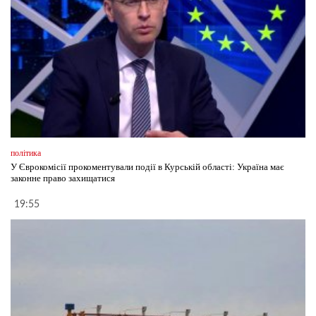
політика
У Єврокомісії прокоментували події в Курській області: Україна має
законне право захищатися
19:55