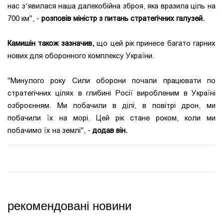
нас зʼявилася наша далекобійна зброя, яка вразила ціль на
700 км", -
розповів міністр з питань стратегічних галузей.
Камишін також зазначив,
що цей рік принесе багато гарних
нових для оборонного комплексу України.
"Минулого року Сили оборони почали працювати по
стратегічних цілях в глибині Росії виробленим в Україні
озброєнням. Ми побачили в ділі, в повітрі дрон, ми
побачили їх на морі. Цей рік стане роком, коли ми
побачимо їх на землі", -
додав він.
рекомендовані новини