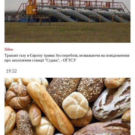
Війна
Транзит газу в Європу триває без перебоїв, незважаючи на повідомлення
про захоплення станції "Суджа", - ОГТСУ
19:32