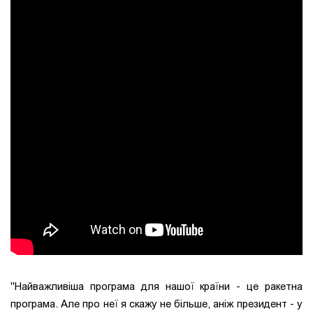
"Найважливіша програма для нашої країни - це ракетна
програма. Але про неї я скажу не більше, аніж президент - у