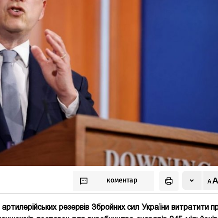
коментар
 артилерійських резервів Збройних сил України витратити п