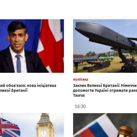
політика
ий обов'язок: нова ініціатива
Заклик Великої Британії: Німеччи
ликої Британії
допомогти Україні отримати рак
Taurus
16:30