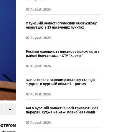
07 August, 2024
У Сумській області оголосили обов'язкову
евакуацію в 23 населених пунктах
07 August, 2024
Росіяни нарощують військову присутність у
районі Вовчанська, - ОТУ "Харків"
07 August, 2024
ЗСУ захопили газовимірювальну станцію
"Суджа" в Курській області, - росЗМІ
07 August, 2024
Бої в Курській області в Росії тривають без
перерви: Суджа на межі повної евакуації
07 August, 2024
ротягом