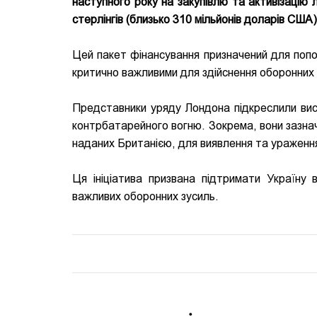
наступного року на закупівлю та активізацію 
стерлінгів (близько 310 мільйонів доларів США
Цей пакет фінансування призначений для попов
критично важливими для здійснення оборонних 
Представники уряду Лондона підкреслили висо
контрбатарейного вогню. Зокрема, вони зазнач
наданих Британією, для виявлення та ураження
Ця ініціатива призвана підтримати Україну 
важливих оборонних зусиль.