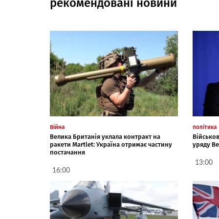
рекомендовані новини
Війна
політика
Велика Британія уклала контракт на
Військов
ракети Martlet: Україна отримає частину
уряду Ве
постачання
13:00
16:00