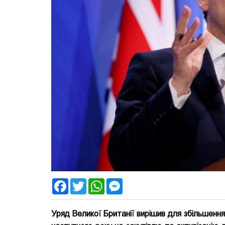
Facebook
Twitter
WhatsApp
Messenger
Уряд Великої Британії вирішив для збільшення