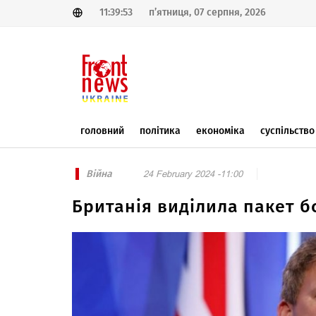
11:39:53
п’ятниця, 07 серпня, 2026
головний
політика
економіка
суспільство
Війна
24 February 2024 -11:00
Британія виділила пакет б