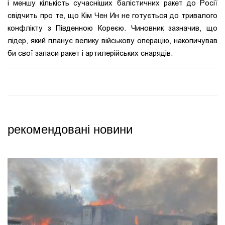
і меншу кількість сучасніших балістичних ракет до Росії
свідчить про те, що Кім Чен Ин не готується до тривалого
конфлікту з Південною Кореєю. Чиновник зазначив, що
лідер, який планує велику військову операцію, накопичував
би свої запаси ракет і артилерійських снарядів.
рекомендовані новини