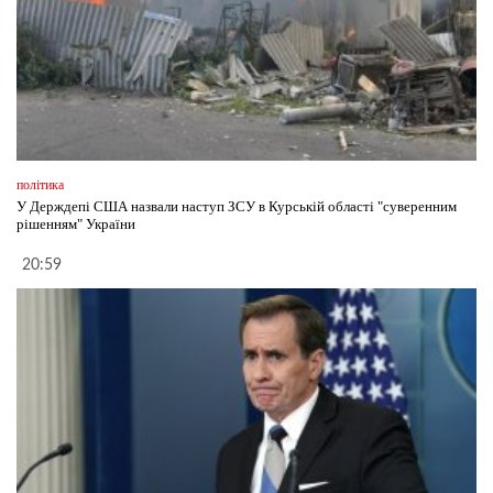
політика
У Держдепі США назвали наступ ЗСУ в Курській області "суверенним
рішенням" України
20:59