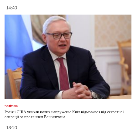
14:40
політика
Росія і США уникли нових напружень: Київ відмовився від секретної
операції за проханням Вашингтона
18:20