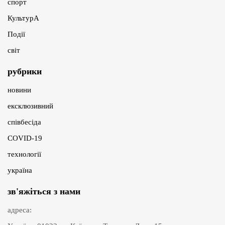
спорт
КультурА
Події
світ
рубрики
новини
ексклюзивний
співбесіда
COVID-19
технології
україна
зв'яжіться з нами
адреса: