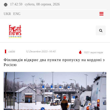
17:42:59
субота, 08 серпня, 2026
UKR
ENG
світ
12 December 2023 -16:40
1521 переглядів
Фінляндія відкриє два пункти пропуску на кордоні з
Росією