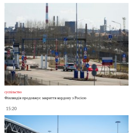
суспільство
Фінляндія продовжує закриття кордону з Росією
15:20