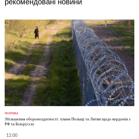
рекомендовані новини
політика
Збільшення обороноздатності: плани Польщі та Литви щодо кордонів з
РФ та Білоруссю
12:00