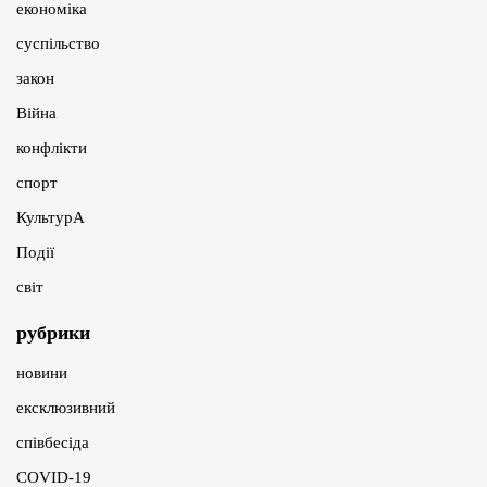
економіка
суспільство
закон
Війна
конфлікти
спорт
КультурА
Події
світ
рубрики
новини
ексклюзивний
співбесіда
COVID-19