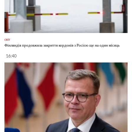
світ
Фінляндія продовжила закриття кордонів з Росією ще на один місяць
16:40