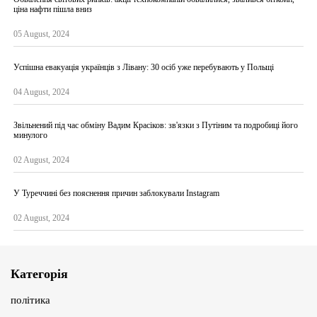
ціна нафти пішла вниз
05 August, 2024
Успішна евакуація українців з Лівану: 30 осіб уже перебувають у Польщі
04 August, 2024
Звільнений під час обміну Вадим Красіков: зв'язки з Путіним та подробиці його
минулого
02 August, 2024
У Туреччині без пояснення причин заблокували Instagram
02 August, 2024
Категорія
політика