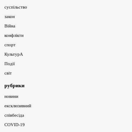
суспільство
закон
Війна
конфлікти
спорт
КультурА
Події
світ
рубрики
новини
ексклюзивний
співбесіда
COVID-19