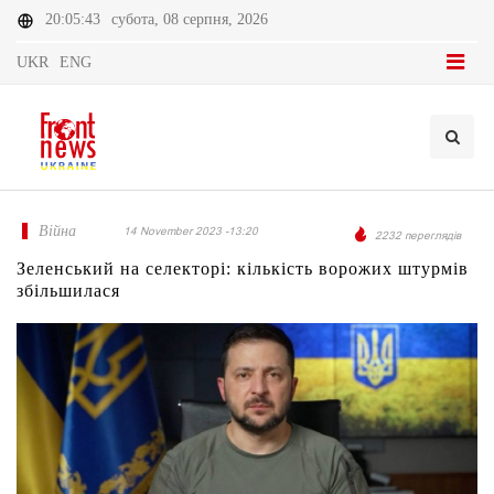
20:05:43
субота, 08 серпня, 2026
UKR
ENG
Війна
14 November 2023 -13:20
2232 переглядів
Зеленський на селекторі: кількість ворожих штурмів
збільшилася