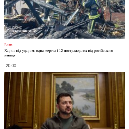
Війна
Харків під ударом: одна жертва і 12 постраждалих від російського
нападу
20:00