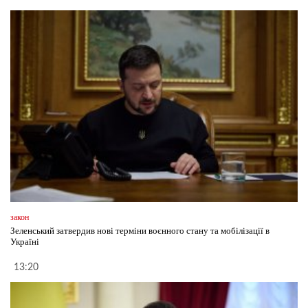
закон
Зеленський затвердив нові терміни воєнного стану та мобілізації в
Україні
13:20