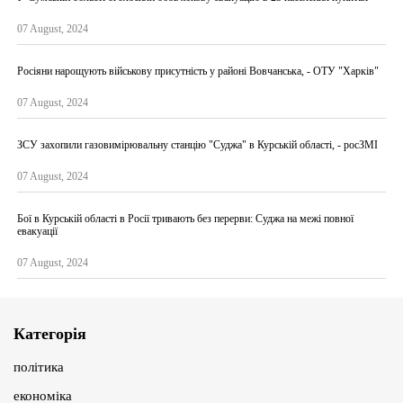
07 August, 2024
Росіяни нарощують військову присутність у районі Вовчанська, - ОТУ "Харків"
07 August, 2024
ЗСУ захопили газовимірювальну станцію "Суджа" в Курській області, - росЗМІ
07 August, 2024
Бої в Курській області в Росії тривають без перерви: Суджа на межі повної
евакуації
07 August, 2024
Категорія
політика
економіка