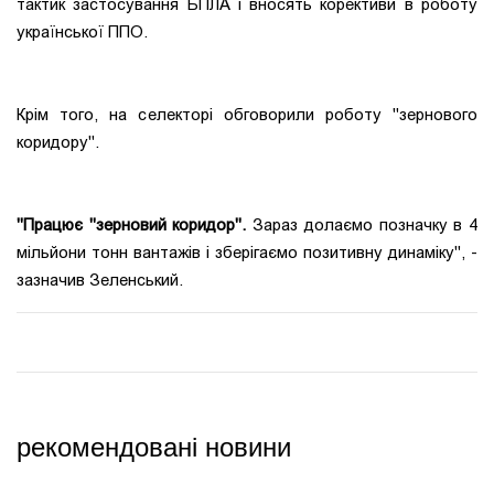
тактик застосування БПЛА і вносять корективи в роботу
української ППО.
Крім того, на селекторі обговорили роботу "зернового
коридору".
"Працює "зерновий коридор".
Зараз долаємо позначку в 4
мільйони тонн вантажів і зберігаємо позитивну динаміку", -
зазначив Зеленський.
рекомендовані новини