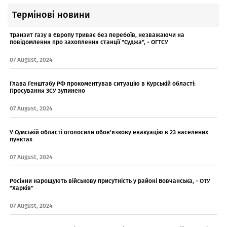
Термінові новини
Транзит газу в Європу триває без перебоїв, незважаючи на
повідомлення про захоплення станції "Суджа", - ОГТСУ
07 August, 2024
Глава Генштабу РФ прокоментував ситуацію в Курській області:
Просування ЗСУ зупинено
07 August, 2024
У Сумській області оголосили обов'язкову евакуацію в 23 населених
пунктах
07 August, 2024
Росіяни нарощують військову присутність у районі Вовчанська, - ОТУ
"Харків"
07 August, 2024