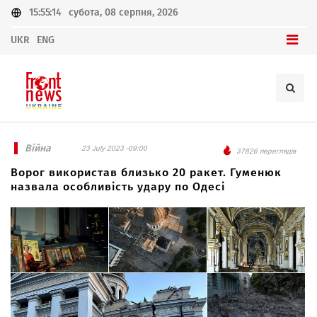
15:55:14
субота, 08 серпня, 2026
UKR
ENG
Війна
23 July 2023 -09:00
37826 переглядів
Ворог використав близько 20 ракет. Гуменюк
назвала особливість удару по Одесі