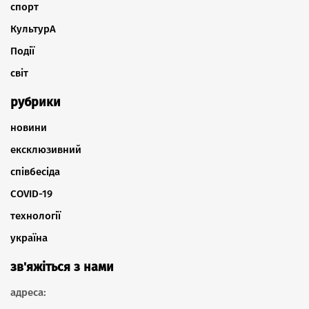
спорт
КультурА
Події
світ
рубрики
новини
ексклюзивний
співбесіда
COVID-19
технології
україна
зв'яжіться з нами
адреса: