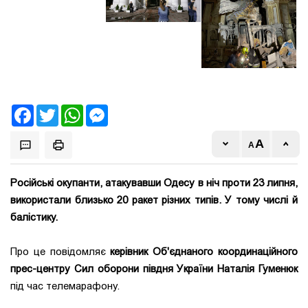
Facebook
Twitter
WhatsApp
Messenger
Російські окупанти, атакувавши Одесу в ніч проти 23 липня,
використали близько 20 ракет різних типів. У тому числі й
балістику.
Про це повідомляє
керівник Об'єднаного координаційного
прес-центру Сил оборони півдня України Наталі
я Гуменюк
під час телемарафону.