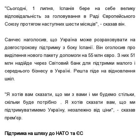
"Сьогодні, 1 липня, Іспанія бере на себе велику
відповідальність за головування в Раді Європейського
Союзу протягом наступних шести місяців", - сказав він.
Санчес наголосив, що Україна може розраховувати на
довгострокову підтримку з боку Іспанії. Він оголосив про
виділення нового пакету допомоги на 55 млн євро. З них 51
млн надійде через Світовий банк для підтримки малого і
середнього бізнесу в Україні. Решта піде на відновлення
шкіл.
"Я хотів вам сказати, що ми з вами і ми будемо стільки,
скільки буде потрібно . Я хотів сказати вам, що ми
підтримуватимемо Україну, незалежно від ціни", - сказав
прем'єр.
Підтримка на шляху до НАТО та ЄС