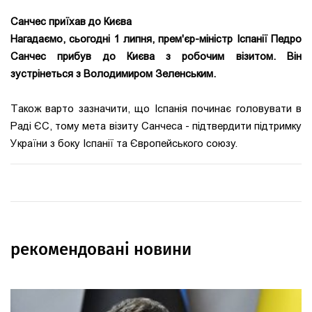
Санчес приїхав до Києва
Нагадаємо, сьогодні 1 липня, прем'єр-міністр Іспанії Педро
Санчес прибув до Києва з робочим візитом. Він
зустрінеться з Володимиром Зеленським.
Також варто зазначити, що Іспанія починає головувати в
Раді ЄС, тому мета візиту Санчеса - підтвердити підтримку
України з боку Іспанії та Європейського союзу.
рекомендовані новини