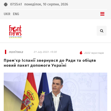
07:55:41
понеділок, 10 серпня, 2026
UKR
ENG
політика
01 July 2023 -15:00
2222 переглядів
Прем'єр Іспанії звернувся до Ради та обіцяв
новий пакет допомоги Україні