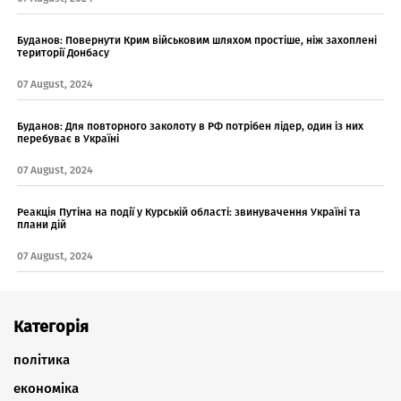
Буданов: Повернути Крим військовим шляхом простіше, ніж захоплені
території Донбасу
07 August, 2024
Буданов: Для повторного заколоту в РФ потрібен лідер, один із них
перебуває в Україні
07 August, 2024
Реакція Путіна на події у Курській області: звинувачення Україні та
плани дій
07 August, 2024
Категорія
політика
економіка