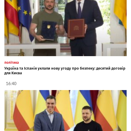
політика
Україна та Іспанія уклали нову угоду про безпеку: десятий договір
для Києва
16:40