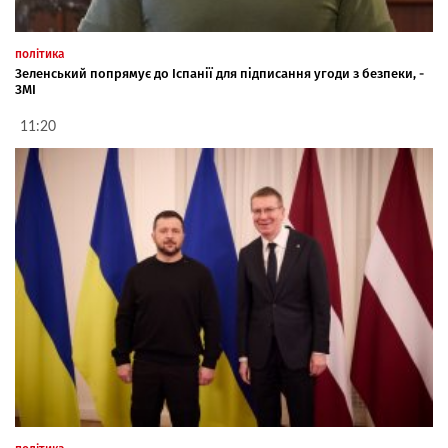
політика
Зеленський попрямує до Іспанії для підписання угоди з безпеки, -
ЗМІ
11:20