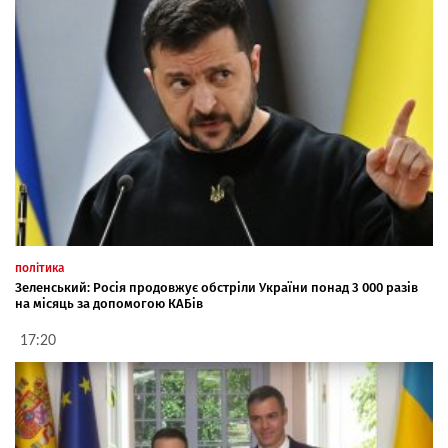
політика
Зеленський: Росія продовжує обстріли України понад 3 000 разів
на місяць за допомогою КАБів
17:20