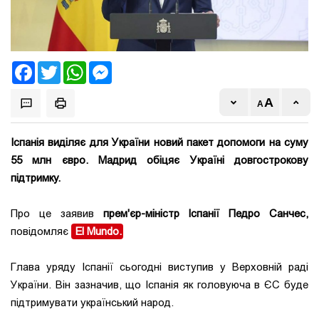
Facebook
Twitter
WhatsApp
Messenger
Іспанія виділяє для України новий пакет допомоги на суму
55 млн євро. Мадрид обіцяє Україні довгострокову
підтримку.
Про це заявив
прем'єр-міністр Іспанії Педро Санчес,
повідомляє
El Mundo.
Глава уряду Іспанії сьогодні виступив у Верховній раді
України. Він зазначив, що Іспанія як головуюча в ЄС буде
підтримувати український народ.