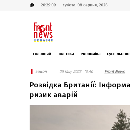
20:29:09
субота, 08 серпня, 2026
головний
політика
економіка
суспільство
закон
Front News
25 May 2023 -10:40
Розвідка Британії: Інформ
ризик аварій