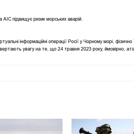
а АІС підвищує ризик морських аварій.
ртуальні інформаційні операції Росії у Чорному морі, фізично
вертають увагу на те, що 24 травня 2023 року, ймовірно, ат