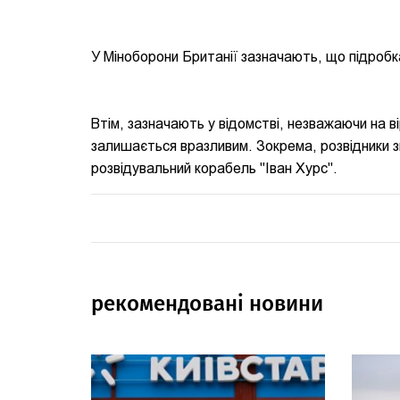
У Міноборони Британії зазначають, що підробк
Втім, зазначають у відомстві, незважаючи на ві
залишається вразливим. Зокрема, розвідники з
розвідувальний корабель "Іван Хурс".
рекомендовані новини