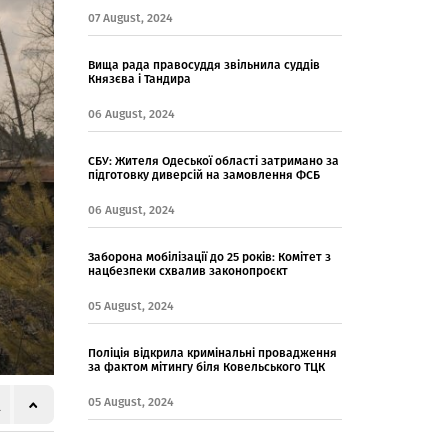
07 August, 2024
Вища рада правосуддя звільнила суддів
Князєва і Тандира
06 August, 2024
СБУ: Жителя Одеської області затримано за
підготовку диверсій на замовлення ФСБ
06 August, 2024
Заборона мобілізації до 25 років: Комітет з
нацбезпеки схвалив законопроєкт
05 August, 2024
Поліція відкрила кримінальні провадження
за фактом мітингу біля Ковельського ТЦК
05 August, 2024