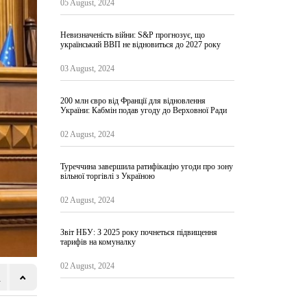
05 August, 2024
Невизначеність війни: S&P прогнозує, що
український ВВП не відновиться до 2027 року
03 August, 2024
200 млн євро від Франції для відновлення
України: Кабмін подав угоду до Верховної Ради
02 August, 2024
Туреччина завершила ратифікацію угоди про зону
вільної торгівлі з Україною
02 August, 2024
Звіт НБУ: З 2025 року почнеться підвищення
тарифів на комуналку
02 August, 2024