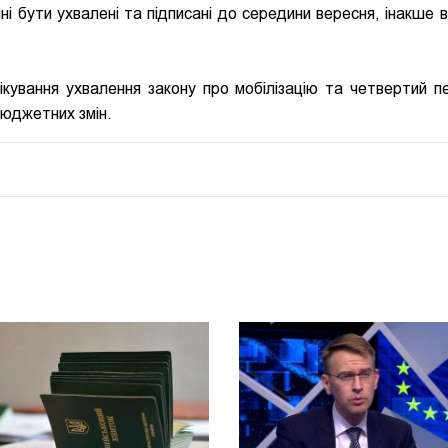
і бути ухвалені та підписані до середини вересня, інакше ві
ікування ухвалення закону про мобілізацію та четвертий п
бюджетних змін.