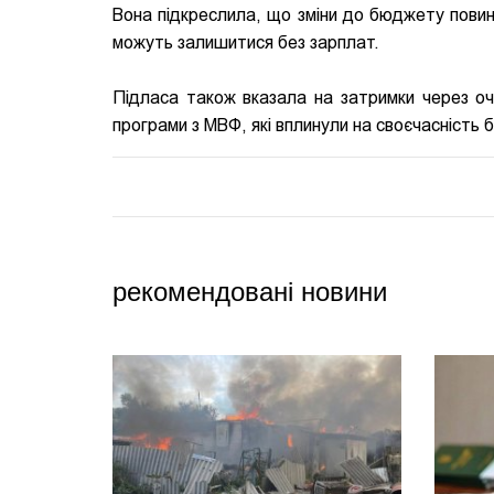
Вона підкреслила, що зміни до бюджету повинн
можуть залишитися без зарплат.
Підласа також вказала на затримки через оч
програми з МВФ, які вплинули на своєчасність 
рекомендовані новини