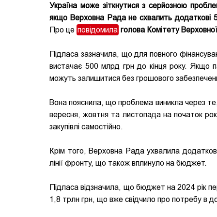
Україна може зіткнутися з серйозною пробле
якщо Верховна Рада не схвалить додаткові 5
Про це
повідомила
голова Комітету Верховно
Підласа зазначила, що для повного фінансуван
вистачає 500 млрд грн до кінця року. Якщо п
можуть залишитися без грошового забезпечення
Вона пояснила, що проблема виникла через те,
вересня, жовтня та листопада на початок року
закупівлі самостійно.
Крім того, Верховна Рада ухвалила додаткові
лінії фронту, що також вплинуло на бюджет.
Підласа відзначила, що бюджет на 2024 рік пе
1,8 трлн грн, що вже свідчило про потребу в 