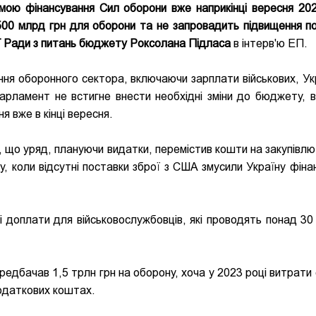
мою фінансування Сил оборони вже наприкінці вересня 202
00 млрд грн для оборони та не запровадить підвищення по
ї Ради з питань бюджету Роксолана Підласа
в інтерв'ю ЕП.
ня оборонного сектора, включаючи зарплати військових, Укр
арламент не встигне внести необхідні зміни до бюджету, ві
 вже в кінці вересня.
 що уряд, плануючи видатки, перемістив кошти на закупівлю 
, коли відсутні поставки зброї з США змусили Україну фіна
 доплати для військовослужбовців, які проводять понад 30 
редбачав 1,5 трлн грн на оборону, хоча у 2023 році витрати 
додаткових коштах.