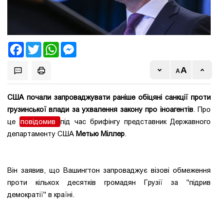
Facebook
Twitter
WhatsApp
Messenger
США почали запроваджувати раніше обіцяні санкції проти
грузинської влади за ухвалення закону про іноагентів
. Про
це
повідомив
під час брифінгу представник Державного
департаменту США
Метью Міллер
.
Він заявив, що Вашингтон запроваджує візові обмеження
проти кількох десятків громадян Грузії за "підрив
демократії" в країні.