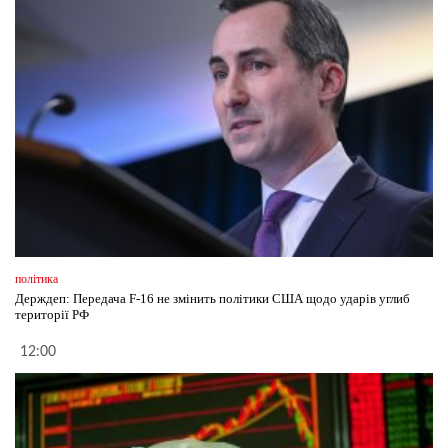
політика
Держдеп: Передача F-16 не змінить політики США щодо ударів углиб
території РФ
12:00