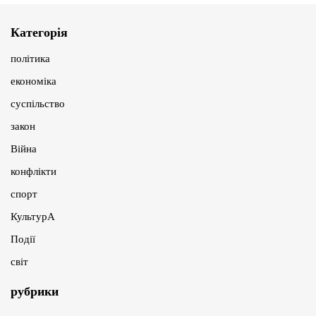
Категорія
політика
економіка
суспільство
закон
Війна
конфлікти
спорт
КультурА
Події
світ
рубрики