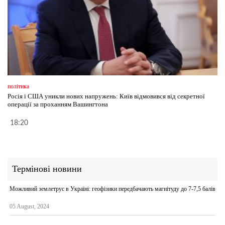
політика
Росія і США уникли нових напружень: Київ відмовився від секретної
операції за проханням Вашингтона
18:20
Термінові новини
Можливий землетрус в Україні: геофізики передбачають магнітуду до 7-7,5 балів
05 August, 2024