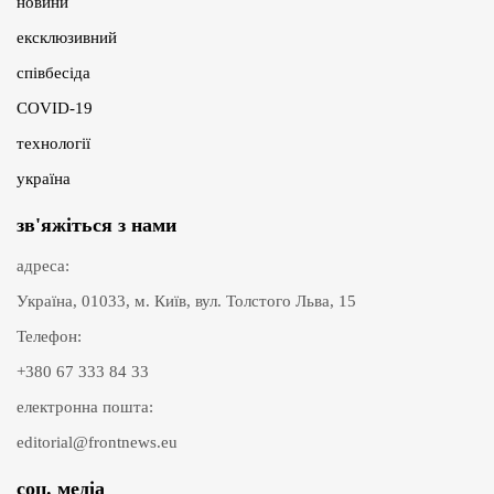
новини
ексклюзивний
співбесіда
COVID-19
технології
україна
зв'яжіться з нами
адреса:
Україна, 01033, м. Київ, вул. Толстого Льва, 15
Телефон:
+380 67 333 84 33
електронна пошта:
editorial@frontnews.eu
соц. медіа