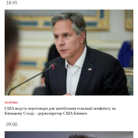
18:45
політика
США ведуть переговори для запобігання ескалації конфлікту на
Близькому Сході, - держсекретар США Блінкен
09:00