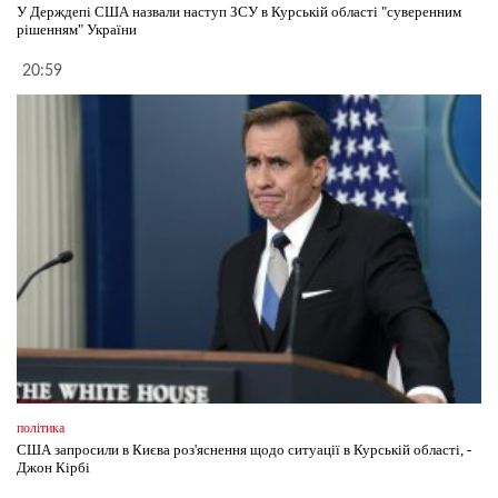
У Держдепі США назвали наступ ЗСУ в Курській області "суверенним
рішенням" України
20:59
політика
США запросили в Києва роз'яснення щодо ситуації в Курській області, -
Джон Кірбі