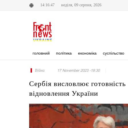
14:16:47
неділя, 09 серпня, 2026
головний
політика
економіка
суспільство
Війна
17 November 2023 -19:30
Сербія висловлює готовність 
відновлення України