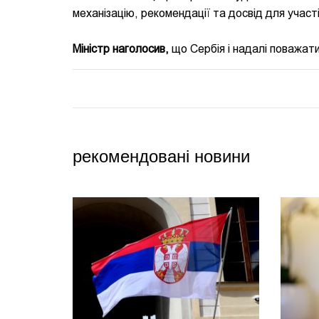
механізацію, рекомендації та досвід для участі
Міністр наголосив,
що Сербія і надалі поважати
рекомендовані новини