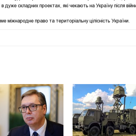
 в дуже складних проектах, які чекають на Україну після війн
ме міжнародне право та територіальну цілісність України.