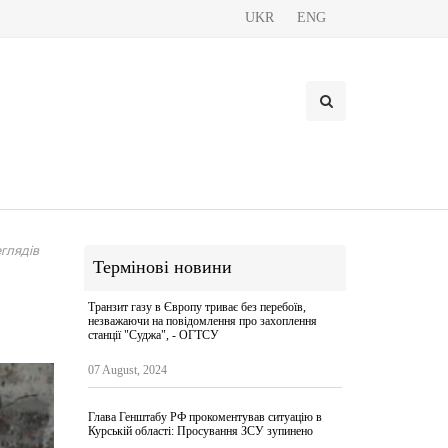
UKR
ENG
глядів
Термінові новини
Транзит газу в Європу триває без перебоїв,
незважаючи на повідомлення про захоплення
станції "Суджа", - ОГТСУ
07 August, 2024
Глава Генштабу РФ прокоментував ситуацію в
Курській області: Просування ЗСУ зупинено