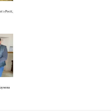
 з Росії,
Наумова