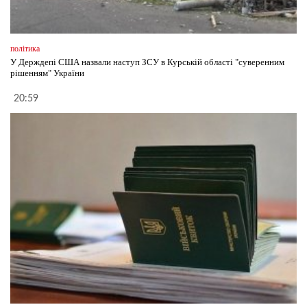
політика
У Держдепі США назвали наступ ЗСУ в Курській області "суверенним
рішенням" України
20:59