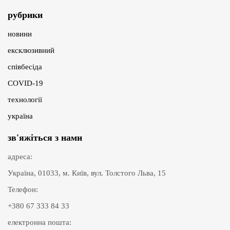
рубрики
новини
ексклюзивний
співбесіда
COVID-19
технології
україна
зв'яжіться з нами
адреса:
Україна, 01033, м. Київ, вул. Толстого Льва, 15
Телефон:
+380 67 333 84 33
електронна пошта: