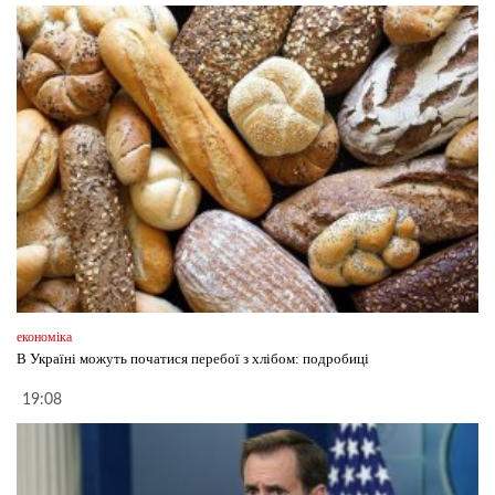
економіка
В Україні можуть початися перебої з хлібом: подробиці
19:08