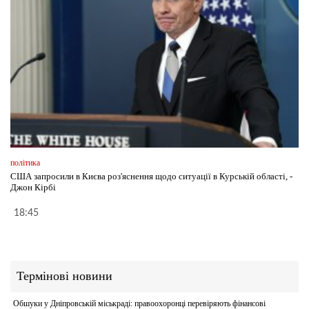
політика
США запросили в Києва роз'яснення щодо ситуації в Курській області, -
Джон Кірбі
18:45
Термінові новини
Обшуки у Дніпровській міськраді: правоохоронці перевіряють фінансові