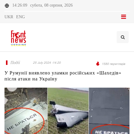
14:26:09
субота, 08 серпня, 2026
UKR
ENG
Події
25 July 2024 -14:20
1580 переглядів
У Румунії виявлено уламки російських «Шахедів»
після атаки на Україну