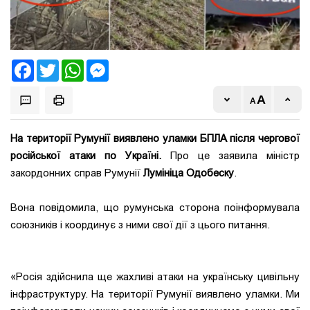
Facebook
Twitter
WhatsApp
Messenger
На території Румунії виявлено уламки БПЛА після чергової
російської атаки по Україні.
Про це заявила міністр
закордонних справ Румунії
Лумініца Одобеску
.
Вона повідомила, що румунська сторона поінформувала
союзників і координує з ними свої дії з цього питання.
«Росія здійснила ще жахливі атаки на українську цивільну
інфраструктуру. На території Румунії виявлено уламки. Ми