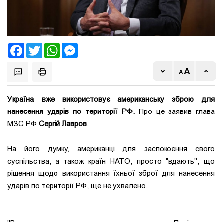
Facebook
Twitter
WhatsApp
Messenger
Україна вже використовує американську зброю для
нанесення ударів по території РФ.
Про це заявив глава
МЗС РФ
Сергій Лавров
.
На його думку, американці для заспокоєння свого
суспільства, а також країн НАТО, просто "вдають", що
рішення щодо використання їхньої зброї для нанесення
ударів по території РФ, ще не ухвалено.