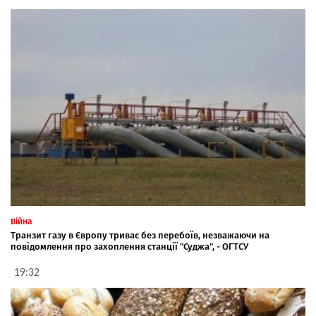
Війна
Транзит газу в Європу триває без перебоїв, незважаючи на
повідомлення про захоплення станції "Суджа", - ОГТСУ
19:32