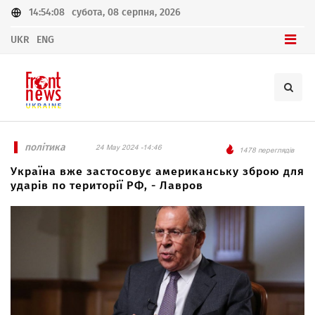
14:54:08
субота, 08 серпня, 2026
UKR
ENG
політика
24 May 2024 -14:46
1478 переглядів
Україна вже застосовує американську зброю для
ударів по території РФ, - Лавров