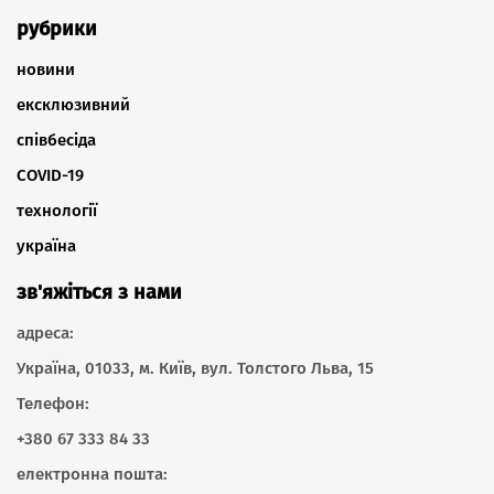
рубрики
новини
ексклюзивний
співбесіда
COVID-19
технології
україна
зв'яжіться з нами
адреса:
Україна, 01033, м. Київ, вул. Толстого Льва, 15
Телефон:
+380 67 333 84 33
електронна пошта: