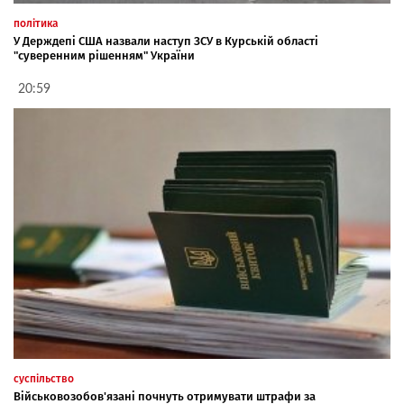
політика
У Держдепі США назвали наступ ЗСУ в Курській області
"суверенним рішенням" України
20:59
суспільство
Військовозобов'язані почнуть отримувати штрафи за