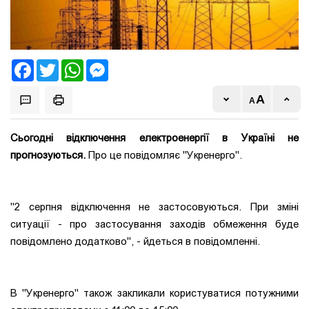
Facebook
Twitter
WhatsApp
Messenger
Сьогодні відключення електроенергії в Україні не
прогнозуються.
Про це повідомляє "Укренерго".
"2 серпня відключення не застосовуються. При зміні
ситуації - про застосування заходів обмеження буде
повідомлено додатково", - йдеться в повідомленні.
В "Укренерго" також закликали користуватися потужними