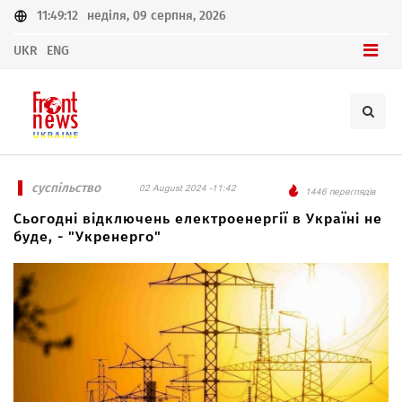
11:49:12
неділя, 09 серпня, 2026
UKR
ENG
суспільство
02 August 2024 -11:42
1446 переглядів
Сьогодні відключень електроенергії в Україні не
буде, - "Укренерго"