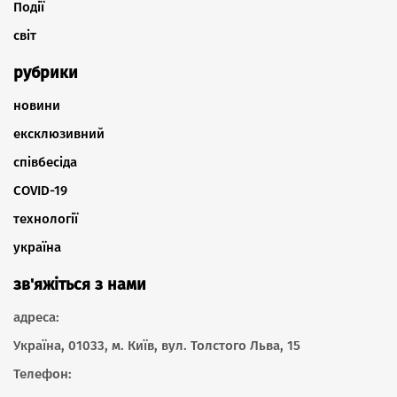
Події
світ
рубрики
новини
ексклюзивний
співбесіда
COVID-19
технології
україна
зв'яжіться з нами
адреса:
Україна, 01033, м. Київ, вул. Толстого Льва, 15
Телефон: