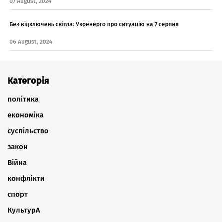
07 August, 2024
Без відключень світла: Укренерго про ситуацію на 7 серпня
06 August, 2024
Категорія
політика
економіка
суспільство
закон
Війна
конфлікти
спорт
КультурА