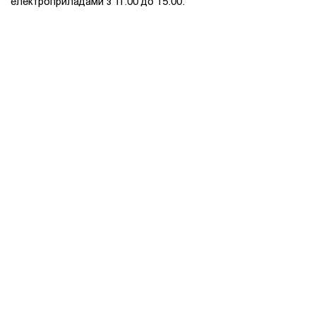
електроприладами з 11:00 до 15:00.