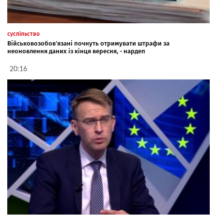
суспільство
Військовозобов'язані почнуть отримувати штрафи за
неоновлення даних із кінця вересня, - нардеп
20:16