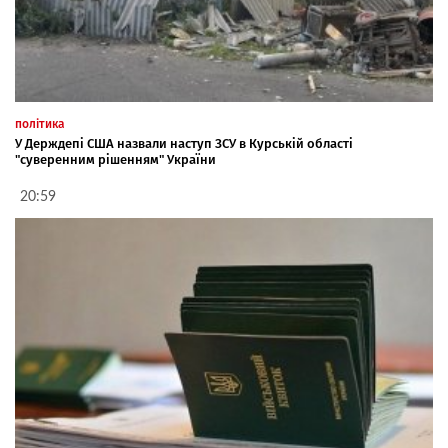
політика
У Держдепі США назвали наступ ЗСУ в Курській області
"суверенним рішенням" України
20:59