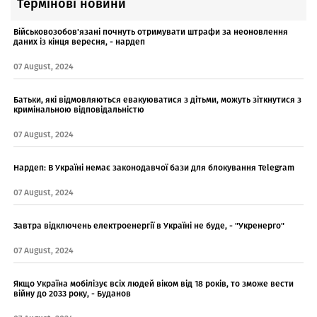
Термінові новини
Військовозобов'язані почнуть отримувати штрафи за неоновлення
даних із кінця вересня, - нардеп
07 August, 2024
Батьки, які відмовляються евакуюватися з дітьми, можуть зіткнутися з
кримінальною відповідальністю
07 August, 2024
Нардеп: В Україні немає законодавчої бази для блокування Telegram
07 August, 2024
Завтра відключень електроенергії в Україні не буде, - "Укренерго"
07 August, 2024
Якщо Україна мобілізує всіх людей віком від 18 років, то зможе вести
війну до 2033 року, - Буданов