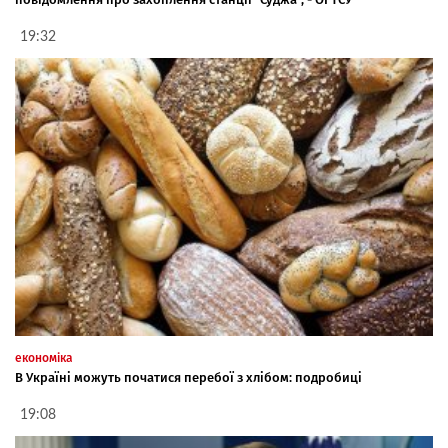
19:32
економіка
В Україні можуть початися перебої з хлібом: подробиці
19:08