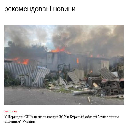
рекомендовані новини
політика
У Держдепі США назвали наступ ЗСУ в Курській області "суверенним
рішенням" України