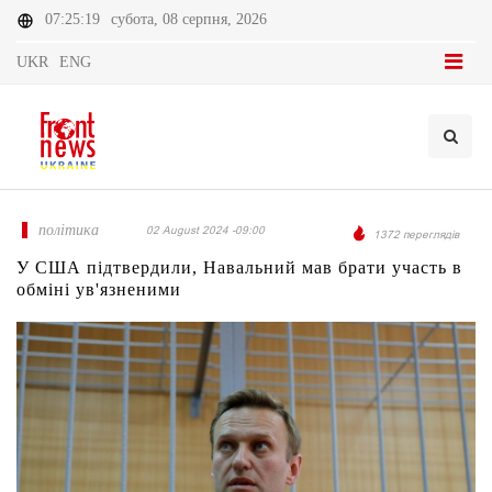
07:25:19
субота, 08 серпня, 2026
UKR
ENG
політика
02 August 2024 -09:00
1372 переглядів
У США підтвердили, Навальний мав брати участь в
обміні ув'язненими