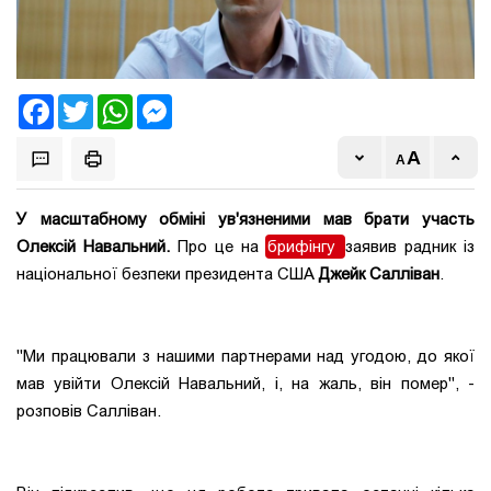
Facebook
Twitter
WhatsApp
Messenger
У масштабному обміні ув'язненими мав брати участь
Олексій Навальний.
Про це на
брифінгу
заявив радник із
національної безпеки президента США
Джейк Салліван
.
"Ми працювали з нашими партнерами над угодою, до якої
мав увійти Олексій Навальний, і, на жаль, він помер", -
розповів Салліван.