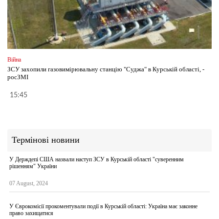
Війна
ЗСУ захопили газовимірювальну станцію "Суджа" в Курській області, -
росЗМІ
15:45
Термінові новини
У Держдепі США назвали наступ ЗСУ в Курській області "суверенним
рішенням" України
07 August, 2024
У Єврокомісії прокоментували події в Курській області: Україна має законне
право захищатися