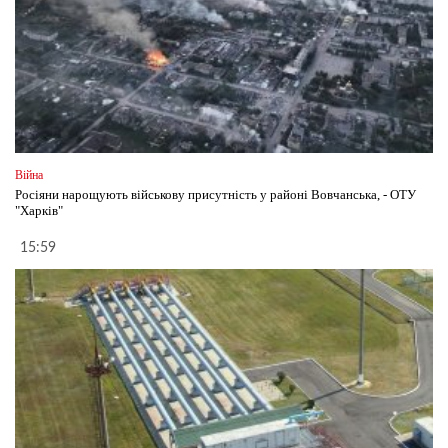
Війна
Росіяни нарощують військову присутність у районі Вовчанська, - ОТУ
"Харків"
15:59