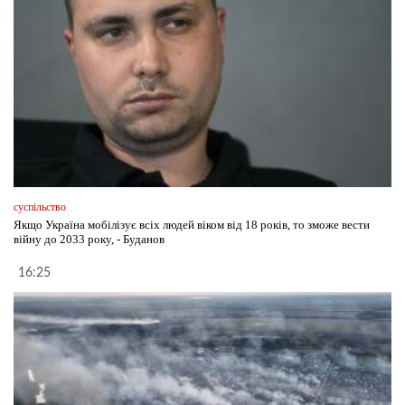
суспільство
Якщо Україна мобілізує всіх людей віком від 18 років, то зможе вести
війну до 2033 року, - Буданов
16:25