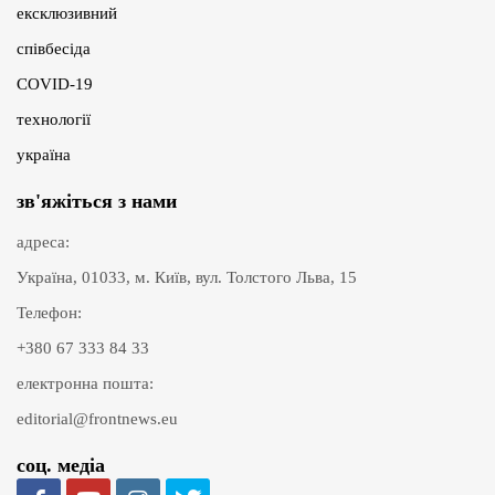
ексклюзивний
співбесіда
COVID-19
технології
україна
зв'яжіться з нами
адреса:
Україна, 01033, м. Київ, вул. Толстого Льва, 15
Телефон:
+380 67 333 84 33
електронна пошта:
editorial@frontnews.eu
соц. медіа