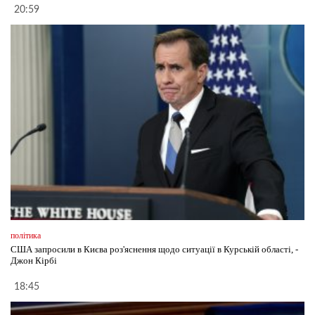
20:59
політика
США запросили в Києва роз'яснення щодо ситуації в Курській області, -
Джон Кірбі
18:45