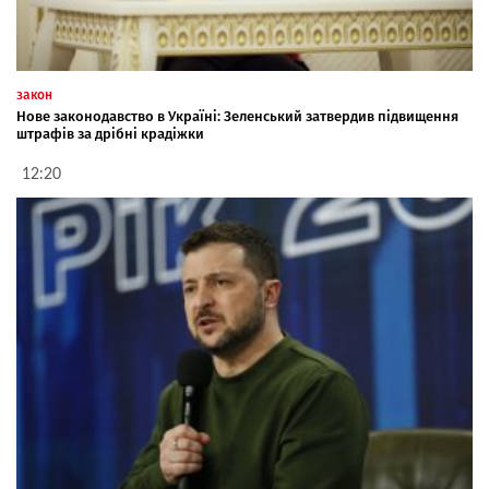
закон
Нове законодавство в Україні: Зеленський затвердив підвищення
штрафів за дрібні крадіжки
12:20