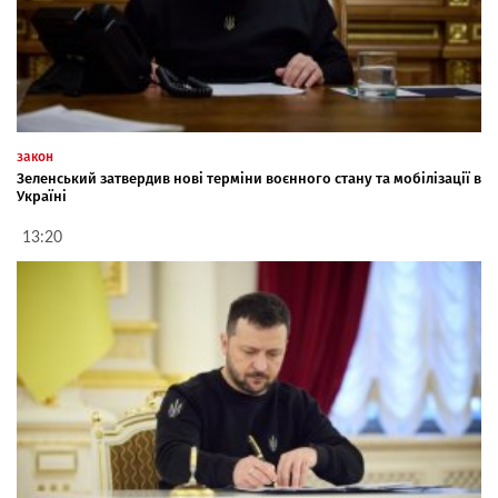
закон
Зеленський затвердив нові терміни воєнного стану та мобілізації в
Україні
13:20