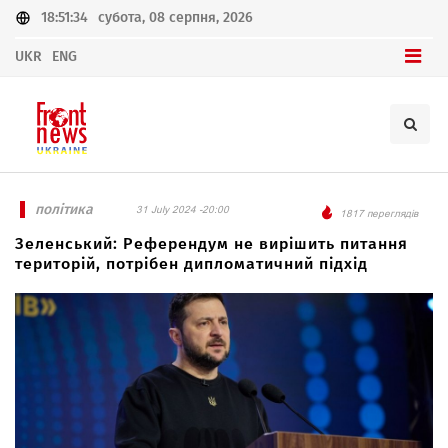
18:51:34
субота, 08 серпня, 2026
UKR
ENG
політика
31 July 2024 -20:00
1817 переглядів
Зеленський: Референдум не вирішить питання
територій, потрібен дипломатичний підхід