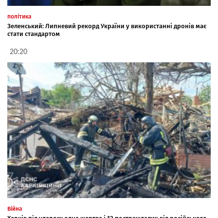
політика
Зеленський: Липневий рекорд України у використанні дронів має
стати стандартом
20:20
Війна