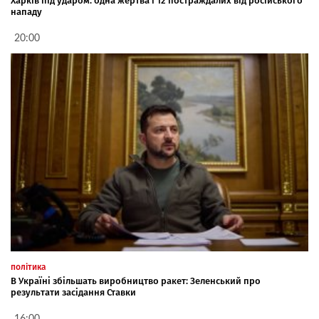
Харків під ударом: одна жертва і 12 постраждалих від російського
нападу
20:00
політика
В Україні збільшать виробництво ракет: Зеленський про
результати засідання Ставки