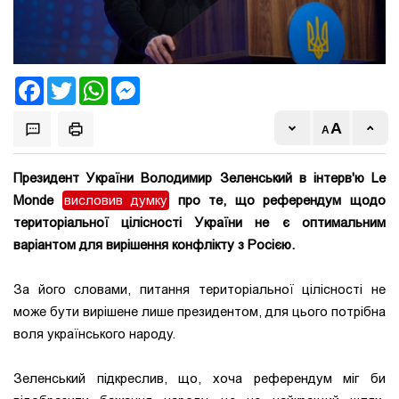
Facebook
Twitter
WhatsApp
Messenger
Президент України Володимир Зеленський в інтерв'ю Le
Monde
висловив думку
про те, що референдум щодо
територіальної цілісності України не є оптимальним
варіантом для вирішення конфлікту з Росією.
За його словами, питання територіальної цілісності не
може бути вирішене лише президентом, для цього потрібна
воля українського народу.
Зеленський підкреслив, що, хоча референдум міг би