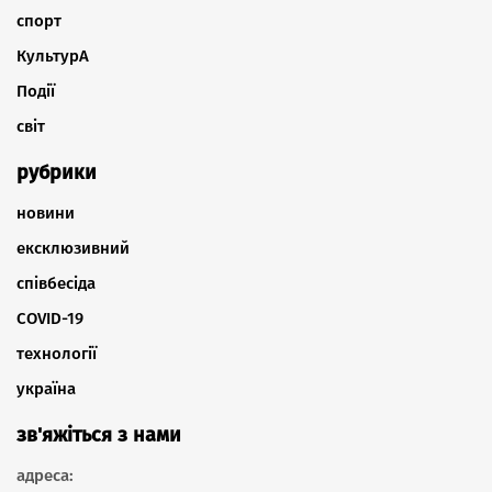
спорт
КультурА
Події
світ
рубрики
новини
ексклюзивний
співбесіда
COVID-19
технології
україна
зв'яжіться з нами
адреса: