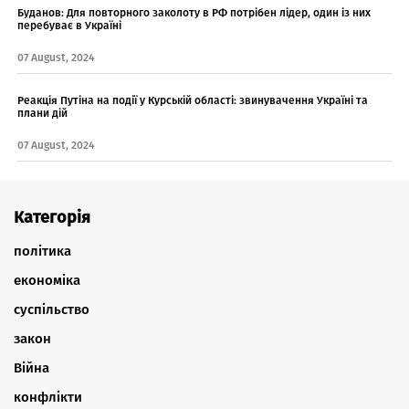
Буданов: Для повторного заколоту в РФ потрібен лідер, один із них
перебуває в Україні
07 August, 2024
Реакція Путіна на події у Курській області: звинувачення Україні та
плани дій
07 August, 2024
Категорія
політика
економіка
суспільство
закон
Війна
конфлікти