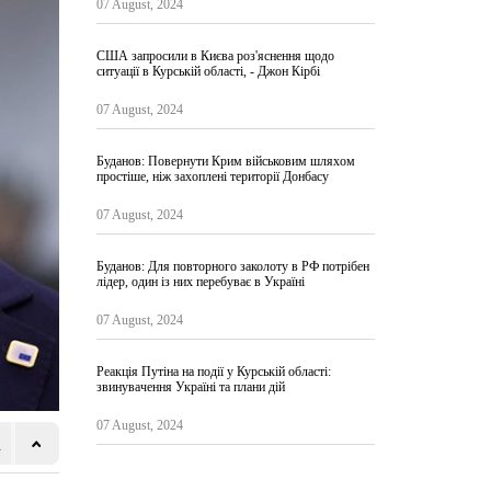
07 August, 2024
США запросили в Києва роз'яснення щодо
ситуації в Курській області, - Джон Кірбі
07 August, 2024
Буданов: Повернути Крим військовим шляхом
простіше, ніж захоплені території Донбасу
07 August, 2024
Буданов: Для повторного заколоту в РФ потрібен
лідер, один із них перебуває в Україні
07 August, 2024
Реакція Путіна на події у Курській області:
звинувачення Україні та плани дій
07 August, 2024