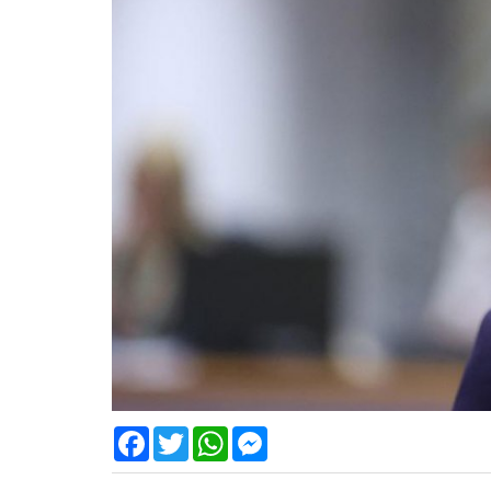
Facebook
Twitter
WhatsApp
Messenger