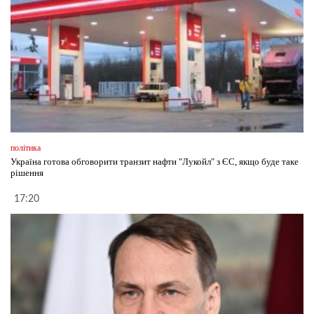
політика
Україна готова обговорити транзит нафти "Лукойл" з ЄС, якщо буде таке
рішення
17:20