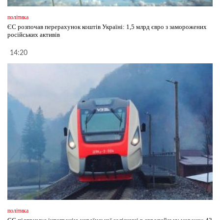
політика
ЄС розпочав перерахунок коштів Україні: 1,5 млрд євро з заморожених
російських активів
14:20
політика