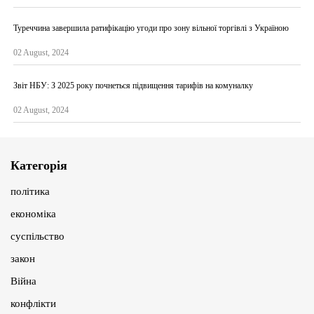
Туреччина завершила ратифікацію угоди про зону вільної торгівлі з Україною
02 August, 2024
Звіт НБУ: З 2025 року почнеться підвищення тарифів на комуналку
02 August, 2024
Категорія
політика
економіка
суспільство
закон
Війна
конфлікти