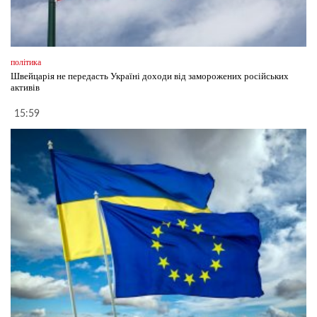
політика
Швейцарія не передасть Україні доходи від заморожених російських
активів
15:59