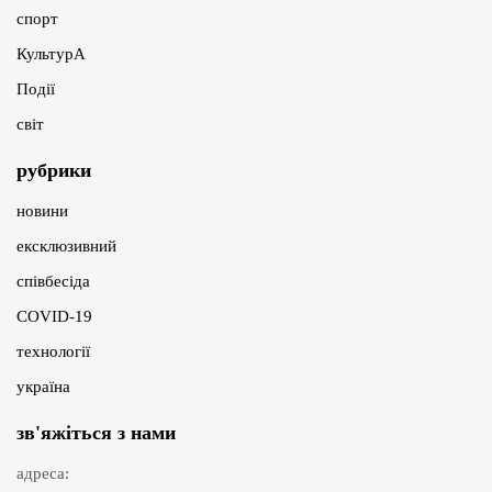
спорт
КультурА
Події
світ
рубрики
новини
ексклюзивний
співбесіда
COVID-19
технології
україна
зв'яжіться з нами
адреса: