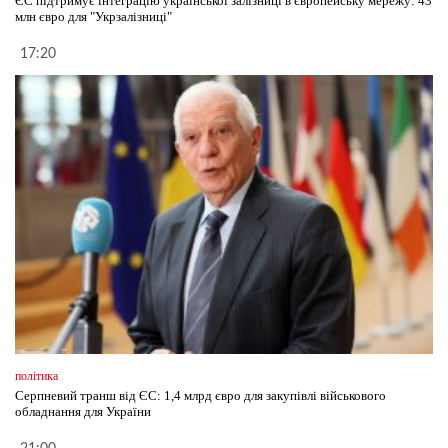
ЄС підтримує інтеграцію української залізниці в європейську мережу: 43
млн євро для "Укрзалізниці"
17:20
політика
Серпневий транш від ЄС: 1,4 млрд євро для закупівлі військового
обладнання для України