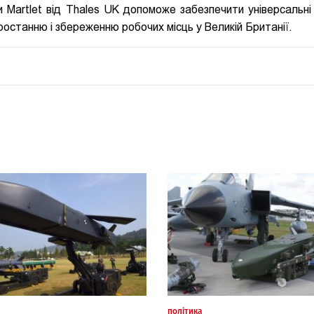
 Martlet від Thales UK допоможе забезпечити універсальні
ростанню і збереженню робочих місць у Великій Британії.
політика