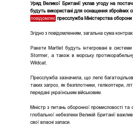
Уряд Великої Британії уклав угоду на постача
будуть використані для оснащення збройних с
повідомляє
пресслужба Міністерства оборони 
Згідно з повідомленням, загальна сума контракт
Ракети Martlet будуть інтегровані в системи
Stormer, а також в морську протикорабельн
Wildcat.
Пресслужба зазначила, що легкі багатоцільов
таких загроз, як безпілотники, гелікоптери, лі
передані українським військовим.
Міністр з питань оборонної промисловості та 
глобальної небезпеки Великій Британії важли
свої власні запаси.