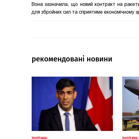
Вона зазначила, що новий контракт на ракети
для збройних сил та сприятиме економічному з
рекомендовані новини
політика
політика