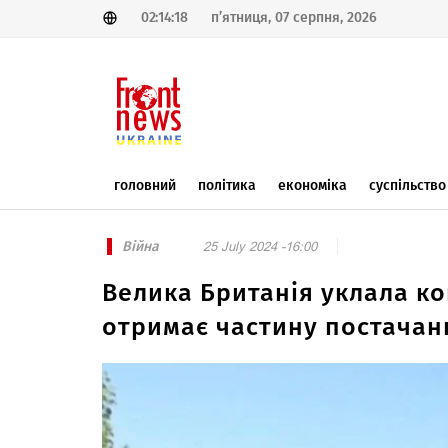
02:14:18
п’ятниця, 07 серпня, 2026
головний
політика
економіка
суспільство
Війна
25 July 2024 -16:00
Велика Британія уклала ко
отримає частину постачан