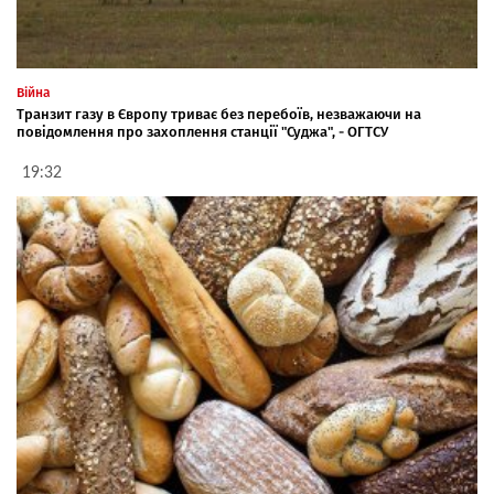
Війна
Транзит газу в Європу триває без перебоїв, незважаючи на
повідомлення про захоплення станції "Суджа", - ОГТСУ
19:32