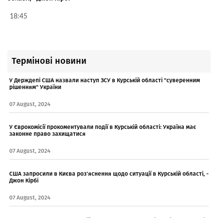
18:45
Термінові новини
У Держдепі США назвали наступ ЗСУ в Курській області "суверенним
рішенням" України
07 August, 2024
У Єврокомісії прокоментували події в Курській області: Україна має
законне право захищатися
07 August, 2024
США запросили в Києва роз'яснення щодо ситуації в Курській області, -
Джон Кірбі
07 August, 2024