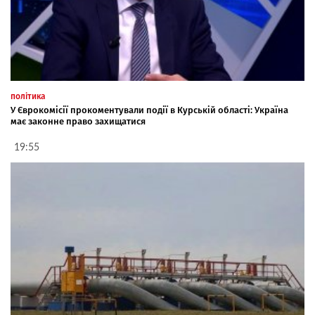
політика
У Єврокомісії прокоментували події в Курській області: Україна
має законне право захищатися
19:55