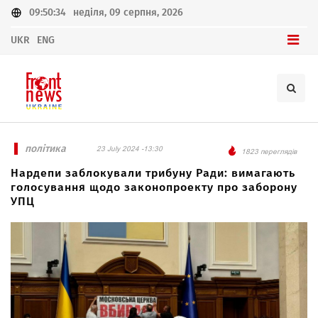
09:50:34
неділя, 09 серпня, 2026
UKR
ENG
політика
23 July 2024 -13:30
1823 переглядів
Нардепи заблокували трибуну Ради: вимагають
голосування щодо законопроекту про заборону
УПЦ