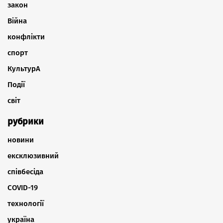
закон
Війна
конфлікти
спорт
КультурА
Події
світ
рубрики
новини
ексклюзивний
співбесіда
COVID-19
технології
україна