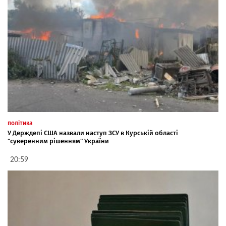
політика
У Держдепі США назвали наступ ЗСУ в Курській області
"суверенним рішенням" України
20:59