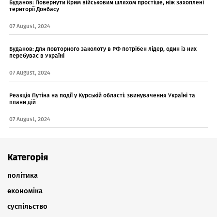
Буданов: Повернути Крим військовим шляхом простіше, ніж захоплені
території Донбасу
07 August, 2024
Буданов: Для повторного заколоту в РФ потрібен лідер, один із них
перебуває в Україні
07 August, 2024
Реакція Путіна на події у Курській області: звинувачення Україні та
плани дій
07 August, 2024
Категорія
політика
економіка
суспільство