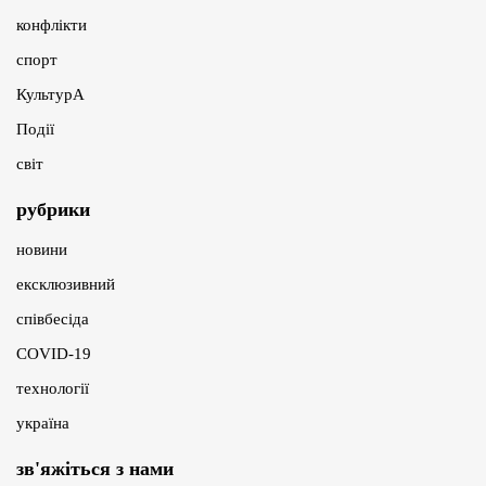
конфлікти
спорт
КультурА
Події
світ
рубрики
новини
ексклюзивний
співбесіда
COVID-19
технології
україна
зв'яжіться з нами