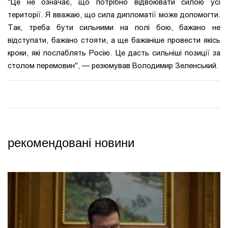
"Це не означає, що потрібно відвоювати силою усі
території. Я вважаю, що сила дипломатії може допомогти.
Так, треба бути сильними на полі бою, бажано не
відступати, бажано стояти, а ще бажаніше провести якісь
кроки, які послаблять Росію. Це дасть сильніші позиції за
столом перемовин"
, — резюмував Володимир Зеленський.
рекомендовані новини