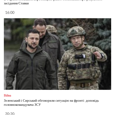
засідання Ставки
16:00
Війна
Зеленський і Сирський обговорили ситуацію на фронті: доповідь
головнокомандувача ЗСУ
20:20