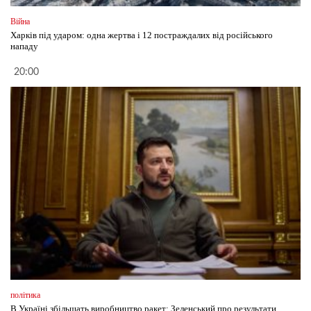
Війна
Харків під ударом: одна жертва і 12 постраждалих від російського
нападу
20:00
політика
В Україні збільшать виробництво ракет: Зеленський про результати