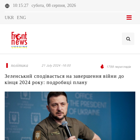
10:15:27
субота, 08 серпня, 2026
UKR
ENG
політика
21 July 2024 -16:00
1799 переглядів
Зеленський сподівається на завершення війни до
кінця 2024 року: подробиці плану