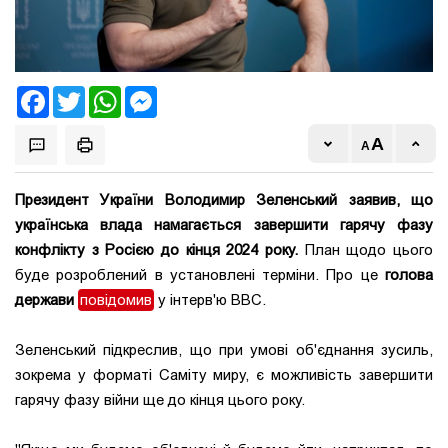
Facebook
Twitter
WhatsApp
Messenger
Президент України Володимир Зеленський заявив, що
українська влада намагається завершити гарячу фазу
конфлікту з Росією до кінця 2024 року.
План щодо цього
буде розроблений в установлені терміни. Про це
голова
держави
повідомив
у інтерв'ю BBC.
Зеленський підкреслив, що при умові об'єднання зусиль,
зокрема у форматі Саміту миру, є можливість завершити
гарячу фазу війни ще до кінця цього року.