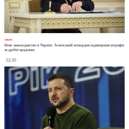
закон
Нове законодавство в Україні: Зеленський затвердив підвищення штрафів
за дрібні крадіжки
12:20