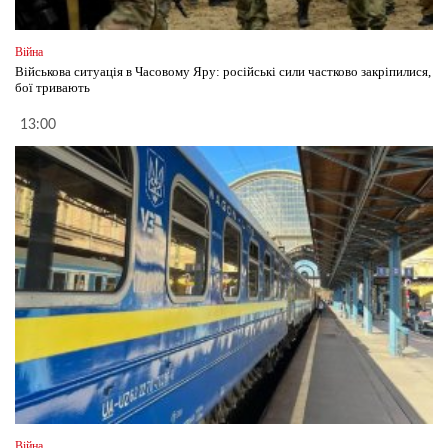
Війна
Військова ситуація в Часовому Яру: російські сили частково закріпилися,
бої тривають
13:00
Війна