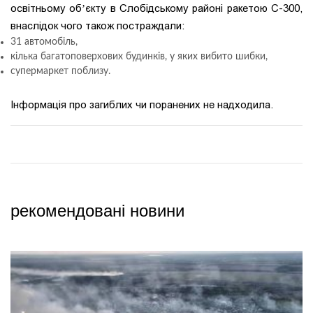
освітньому обʼєкту в Слобідському районі ракетою С-300,
внаслідок чого також постраждали:
31 автомобіль,
кілька багатоповерхових будинків, у яких вибито шибки,
супермаркет поблизу.
Інформація про загиблих чи поранених не надходила.
рекомендовані новини