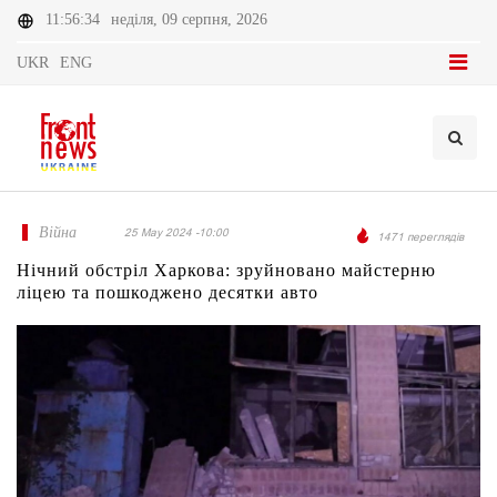
11:56:34
неділя, 09 серпня, 2026
UKR
ENG
Війна
25 May 2024 -10:00
1471 переглядів
Нічний обстріл Харкова: зруйновано майстерню
ліцею та пошкоджено десятки авто