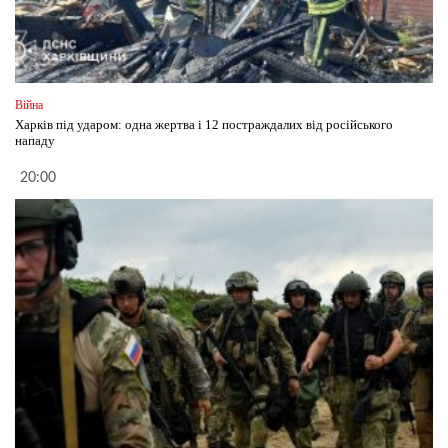
Війна
Харків під ударом: одна жертва і 12 постраждалих від російського
нападу
20:00