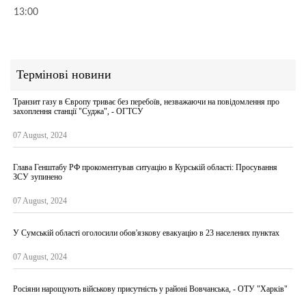
13:00
Термінові новини
Транзит газу в Європу триває без перебоїв, незважаючи на повідомлення про
захоплення станції "Суджа", - ОГТСУ
07 August, 2024
Глава Генштабу РФ прокоментував ситуацію в Курській області: Просування
ЗСУ зупинено
07 August, 2024
У Сумській області оголосили обов'язкову евакуацію в 23 населених пунктах
07 August, 2024
Росіяни нарощують військову присутність у районі Вовчанська, - ОТУ "Харків"