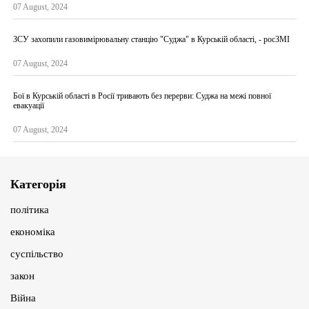
07 August, 2024
ЗСУ захопили газовимірювальну станцію "Суджа" в Курській області, - росЗМІ
07 August, 2024
Бої в Курській області в Росії тривають без перерви: Суджа на межі повної
евакуації
07 August, 2024
Категорія
політика
економіка
суспільство
закон
Війна