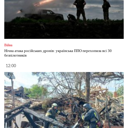
Війна
Нічна атака російських дронів: українська ППО перехопила всі 30
безпілотників
12:00