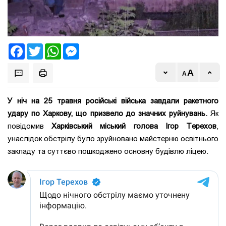
Facebook
Twitter
WhatsApp
Messenger
У ніч на 25 травня російські війська завдали ракетного
удару по Харкову, що призвело до значних руйнувань.
Як
повідомив
Харківський міський голова Ігор Терехов
,
унаслідок обстрілу було зруйновано майстерню освітнього
закладу та суттєво пошкоджено основну будівлю ліцею.