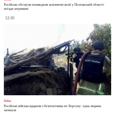
Російські обстріли пошкодили залізничні колії у Полтавській області:
поїзди затримані
12:30
Війна
Російські війська вдарили з безпілотника по Херсону: одна людина
загинула