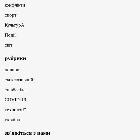
конфлікти
спорт
КультурА
Події
світ
рубрики
новини
ексклюзивний
співбесіда
COVID-19
технології
україна
зв'яжіться з нами