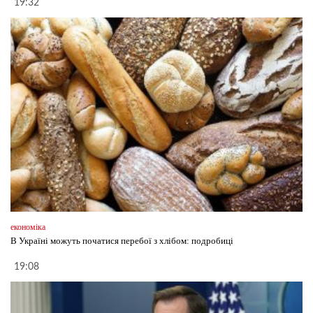
19:32
економіка
В Україні можуть початися перебої з хлібом: подробиці
19:08