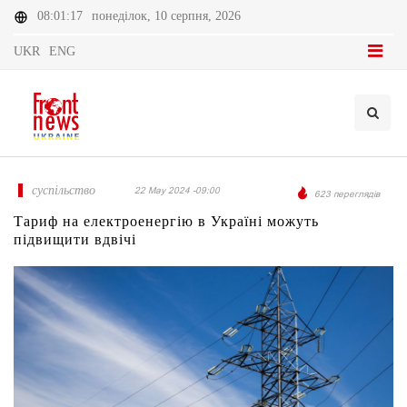
08:01:17
понеділок, 10 серпня, 2026
UKR
ENG
суспільство
22 May 2024 -09:00
623 переглядів
Тариф на електроенергію в Україні можуть
підвищити вдвічі