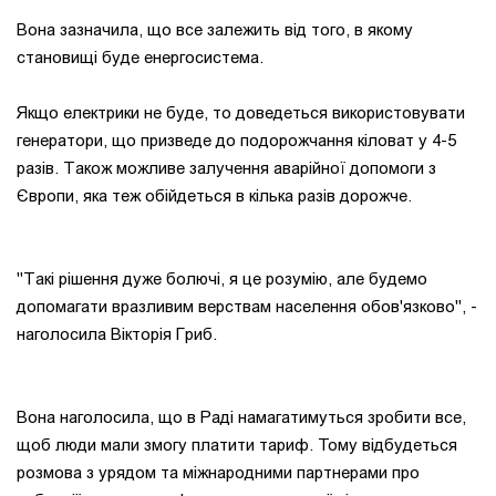
Вона зазначила, що все залежить від того, в якому
становищі буде енергосистема.
Якщо електрики не буде, то доведеться використовувати
генератори, що призведе до подорожчання кіловат у 4-5
разів. Також можливе залучення аварійної допомоги з
Європи, яка теж обійдеться в кілька разів дорожче.
"Такі рішення дуже болючі, я це розумію, але будемо
допомагати вразливим верствам населення обов'язково", -
наголосила Вікторія Гриб.
Вона наголосила, що в Раді намагатимуться зробити все,
щоб люди мали змогу платити тариф. Тому відбудеться
розмова з урядом та міжнародними партнерами про