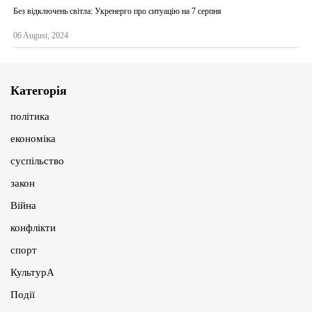
Без відключень світла: Укренерго про ситуацію на 7 серпня
06 August, 2024
Категорія
політика
економіка
суспільство
закон
Війна
конфлікти
спорт
КультурА
Події