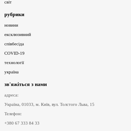
світ
рубрики
новини
ексклюзивний
співбесіда
COVID-19
технології
україна
зв'яжіться з нами
адреса:
Україна, 01033, м. Київ, вул. Толстого Льва, 15
Телефон:
+380 67 333 84 33