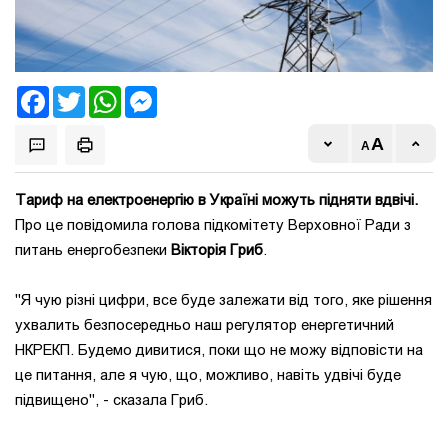
Facebook
Twitter
WhatsApp
Messenger
Тариф на електроенергію в Україні можуть підняти вдвічі.
Про це повідомила голова підкомітету Верховної Ради з
питань енергобезпеки
Вікторія Гриб
.
"Я чую різні цифри, все буде залежати від того, яке рішення
ухвалить безпосередньо наш регулятор енергетичний
НКРЕКП. Будемо дивитися, поки що не можу відповісти на
це питання, але я чую, що, можливо, навіть удвічі буде
підвищено", - сказала Гриб.