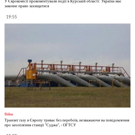
У Єврокомісії прокоментували події в Курській області: Україна має
законне право захищатися
19:55
Війна
Транзит газу в Європу триває без перебоїв, незважаючи на повідомлення
про захоплення станції "Суджа", - ОГТСУ