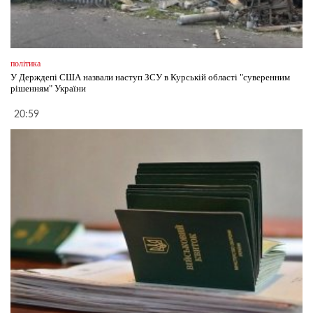
політика
У Держдепі США назвали наступ ЗСУ в Курській області "суверенним
рішенням" України
20:59