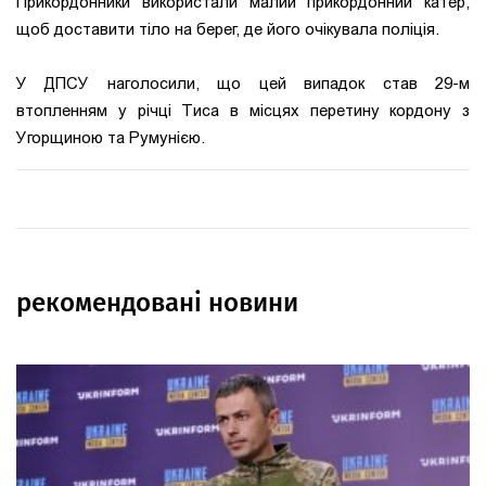
Прикордонники використали малий прикордонний катер,
щоб доставити тіло на берег, де його очікувала поліція.
У ДПСУ наголосили, що цей випадок став 29-м
втопленням у річці Тиса в місцях перетину кордону з
Угорщиною та Румунією.
рекомендовані новини