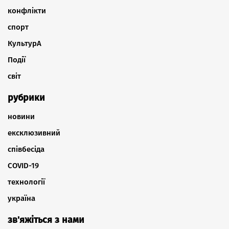
конфлікти
спорт
КультурА
Події
світ
рубрики
новини
ексклюзивний
співбесіда
COVID-19
технології
україна
зв'яжіться з нами