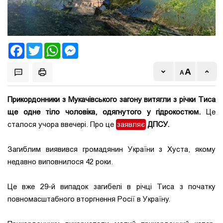
Facebook
Twitter
WhatsApp
Messenger
Прикордонники з Мукачівського загону витягли з річки Тиса
ще одне тіло чоловіка, одягнутого у гідрокостюм.
Це
сталося учора ввечері. Про це
заявляє
ДПСУ.
Загиблим виявився громадянин України з Хуста, якому
недавно виповнилося 42 роки.
Це вже 29-й випадок загибелі в річці Тиса з початку
повномасштабного вторгнення Росії в Україну.