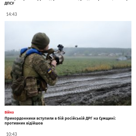
ДПСУ
14:43
Війна
Прикордонники вступили в бій російській ДРГ на Сумщині:
противник відійшов
10:43