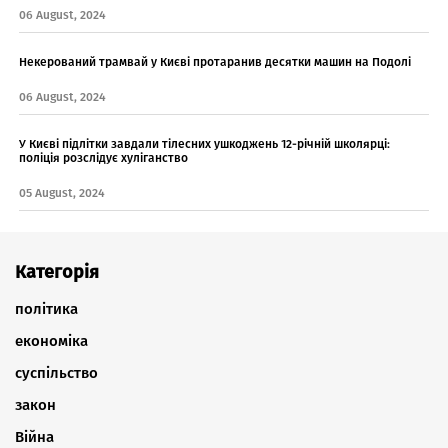
06 August, 2024
Некерований трамвай у Києві протаранив десятки машин на Подолі
06 August, 2024
У Києві підлітки завдали тілесних ушкоджень 12-річній школярці:
поліція розслідує хуліганство
05 August, 2024
Категорія
політика
економіка
суспільство
закон
Війна