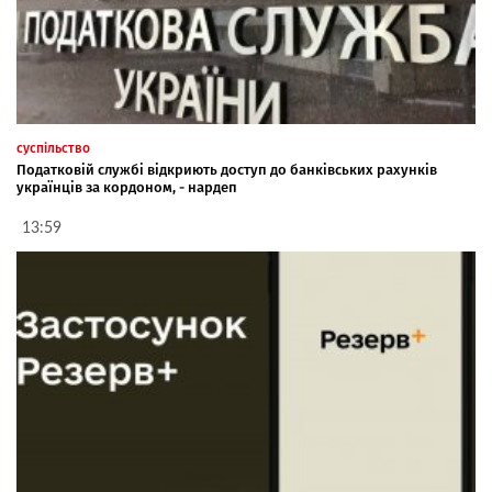
суспільство
Податковій службі відкриють доступ до банківських рахунків
українців за кордоном, - нардеп
13:59