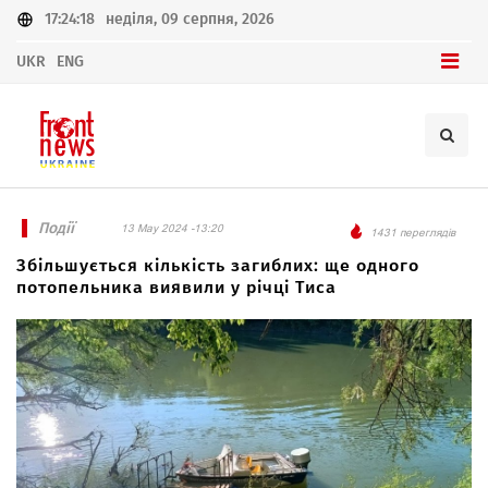
17:24:18
неділя, 09 серпня, 2026
UKR
ENG
Події
13 May 2024 -13:20
1431 переглядів
Збільшується кількість загиблих: ще одного
потопельника виявили у річці Тиса