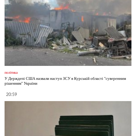
політика
У Держдепі США назвали наступ ЗСУ в Курській області "суверенним
рішенням" України
20:59