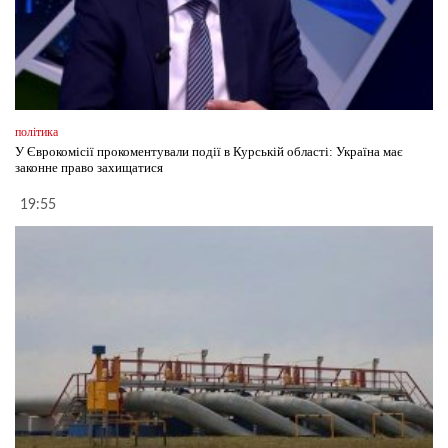
політика
У Єврокомісії прокоментували події в Курській області: Україна має
законне право захищатися
19:55