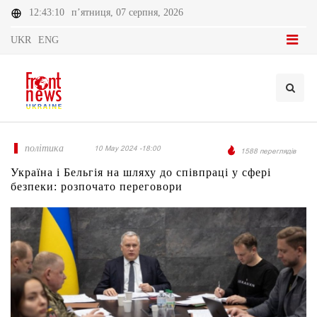
12:43:10
п’ятниця, 07 серпня, 2026
UKR
ENG
політика
10 May 2024 -18:00
1588 переглядів
Україна і Бельгія на шляху до співпраці у сфері
безпеки: розпочато переговори