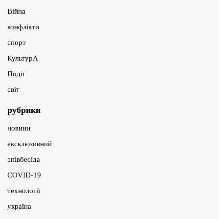
Війна
конфлікти
спорт
КультурА
Події
світ
рубрики
новини
ексклюзивний
співбесіда
COVID-19
технології
україна