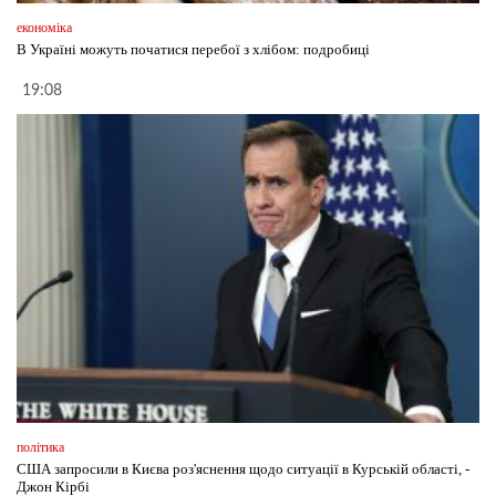
економіка
В Україні можуть початися перебої з хлібом: подробиці
19:08
політика
США запросили в Києва роз'яснення щодо ситуації в Курській області, -
Джон Кірбі