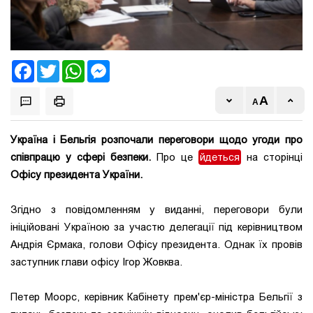
Facebook
Twitter
WhatsApp
Messenger
Україна і Бельгія розпочали переговори щодо угоди про
співпрацю у сфері безпеки.
Про це
йдеться
на сторінці
Офісу президента України.
Згідно з повідомленням у виданні, переговори були
ініційовані Україною за участю делегації під керівництвом
Андрія Єрмака, голови Офісу президента. Однак їх провів
заступник глави офісу Ігор Жовква.
Петер Моорс, керівник Кабінету прем'єр-міністра Бельгії з