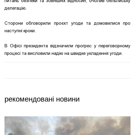
питань безпеки та зовнішніх відносин, очолив бельгійську
делегацію.
Сторони обговорили проєкт угоди та домовилися про
наступні кроки.
В Офісі президента відзначили прогрес у переговорному
процесі та висловили надію на швидке укладення угоди.
рекомендовані новини