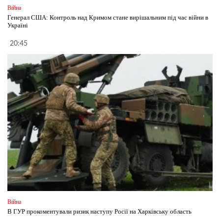
Війна
Генерал США: Контроль над Кримом стане вирішальним під час війни в
Україні
20:45
Війна
В ГУР прокоментували ризик наступу Росії на Харківську область