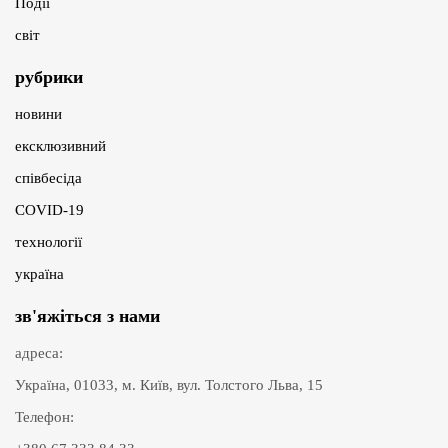
Події
світ
рубрики
новини
ексклюзивний
співбесіда
COVID-19
технології
україна
зв'яжіться з нами
адреса:
Україна, 01033, м. Київ, вул. Толстого Льва, 15
Телефон: