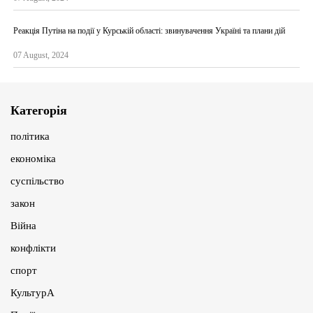
Реакція Путіна на події у Курській області: звинувачення Україні та плани дій
07 August, 2024
Категорія
політика
економіка
суспільство
закон
Війна
конфлікти
спорт
КультурА