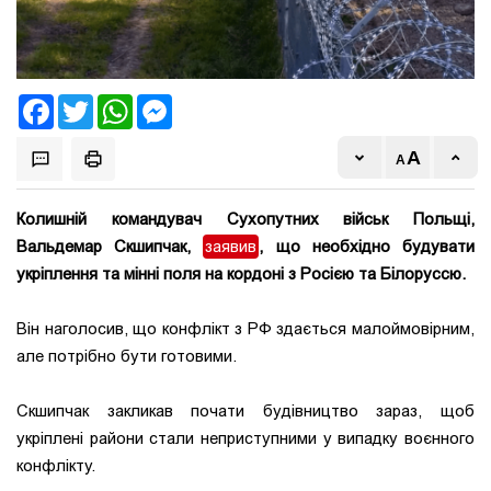
Facebook
Twitter
WhatsApp
Messenger
Колишній командувач Сухопутних військ Польщі,
Вальдемар Скшипчак,
заявив
, що необхідно будувати
укріплення та мінні поля на кордоні з Росією та Білоруссю.
Він наголосив, що конфлікт з РФ здається малоймовірним,
але потрібно бути готовими.
Скшипчак закликав почати будівництво зараз, щоб
укріплені райони стали неприступними у випадку воєнного
конфлікту.