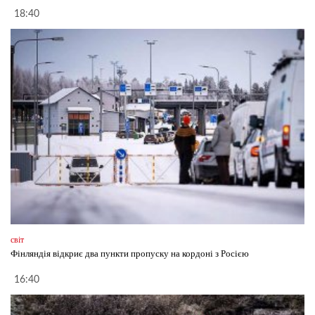
18:40
світ
Фінляндія відкриє два пункти пропуску на кордоні з Росією
16:40