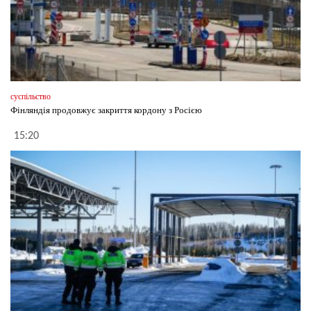
суспільство
Фінляндія продовжує закриття кордону з Росією
15:20