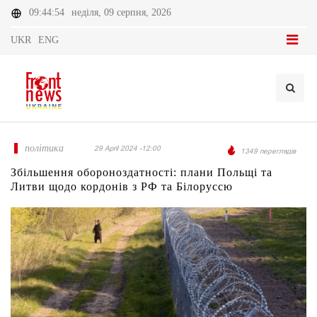
09:44:54
неділя, 09 серпня, 2026
UKR
ENG
політика
29 April 2024 -12:00
1349 переглядів
Збільшення обороноздатності: плани Польщі та
Литви щодо кордонів з РФ та Білоруссю