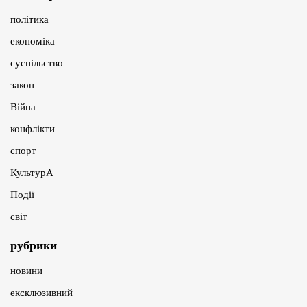
політика
економіка
суспільство
закон
Війна
конфлікти
спорт
КультурА
Події
світ
рубрики
новини
ексклюзивний