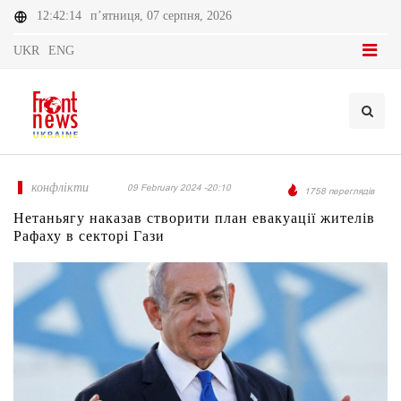
12:42:14
п’ятниця, 07 серпня, 2026
UKR
ENG
конфлікти
09 February 2024 -20:10
1758 переглядів
Нетаньягу наказав створити план евакуації жителів
Рафаху в секторі Гази