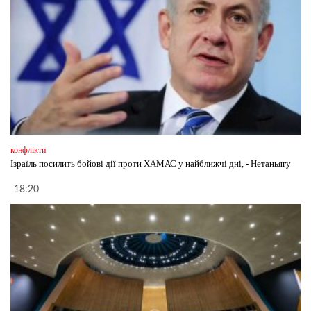
конфлікти
Ізраїль посилить бойові дії проти ХАМАС у найближчі дні, - Нетаньягу
18:20