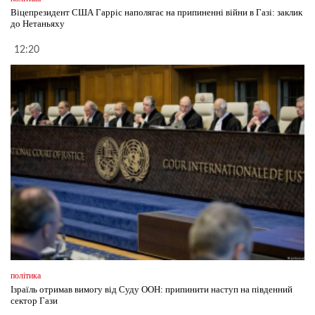
Віцепрезидент США Гарріс наполягає на припиненні війни в Газі: заклик
до Нетаньяху
12:20
політика
Ізраїль отримав вимогу від Суду ООН: припинити наступ на південний
сектор Гази