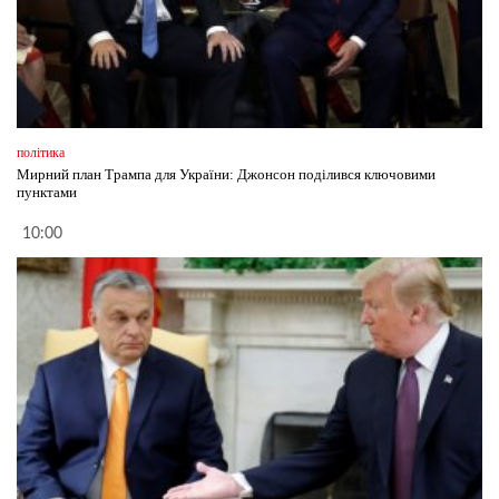
політика
Мирний план Трампа для України: Джонсон поділився ключовими
пунктами
10:00