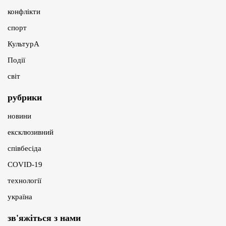
конфлікти
спорт
КультурА
Події
світ
рубрики
новини
ексклюзивний
співбесіда
COVID-19
технології
україна
зв'яжіться з нами