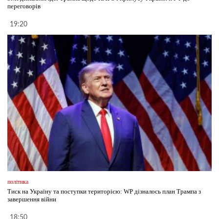
переговорів
19:20
політика
Тиск на Україну та поступки територією: WP дізналось план Трампа з
завершення війни
18:50