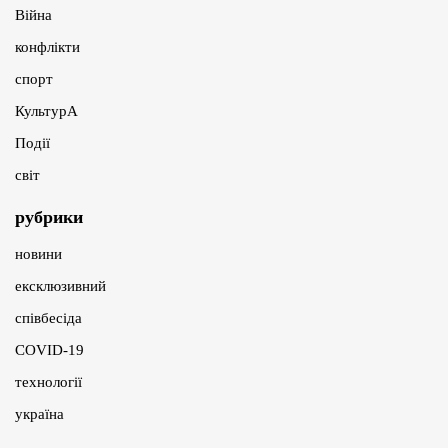
Війна
конфлікти
спорт
КультурА
Події
світ
рубрики
новини
ексклюзивний
співбесіда
COVID-19
технології
україна