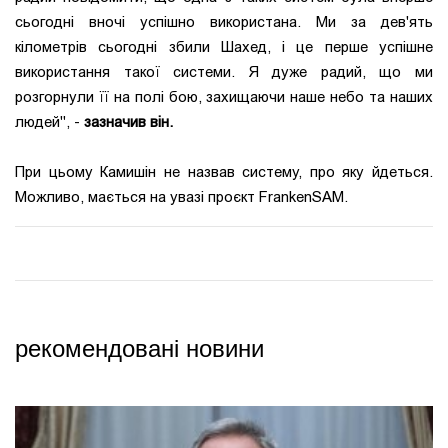
сьогодні вночі успішно використана. Ми за дев'ять
кілометрів сьогодні збили Шахед, і це перше успішне
використання такої системи. Я дуже радий, що ми
розгорнули її на полі бою, захищаючи наше небо та наших
людей", -
зазначив він.
При цьому Камишін не назвав систему, про яку йдеться.
Можливо, мається на увазі проєкт FrankenSAM.
рекомендовані новини