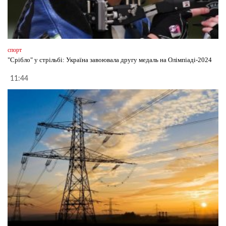
спорт
"Срібло" у стрільбі: Україна завоювала другу медаль на Олімпіаді-2024
11:44