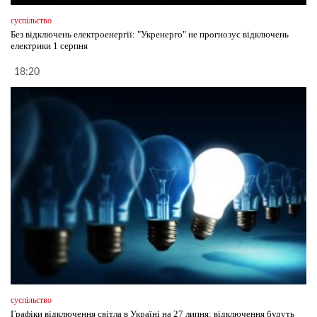
суспільство
Без відключень електроенергії: "Укренерго" не прогнозує відключень
електрики 1 серпня
18:20
суспільство
Графіки відключення світла в Україні на 27 липня: відключення будуть