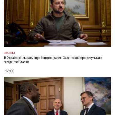
політика
В Україні збільшать виробництво ракет: Зеленський про результати
засідання Ставки
16:00