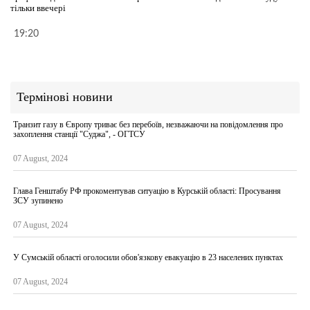
тільки ввечері
19:20
Термінові новини
Транзит газу в Європу триває без перебоїв, незважаючи на повідомлення про
захоплення станції "Суджа", - ОГТСУ
07 August, 2024
Глава Генштабу РФ прокоментував ситуацію в Курській області: Просування
ЗСУ зупинено
07 August, 2024
У Сумській області оголосили обов'язкову евакуацію в 23 населених пунктах
07 August, 2024