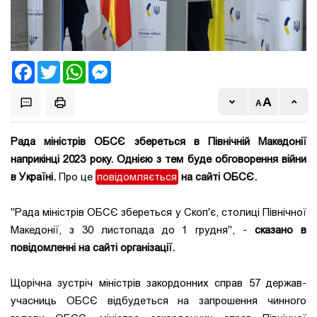
Facebook
Twitter
WhatsApp
Messenger
Рада міністрів ОБСЄ збереться в Північній Македонії
наприкінці 2023 року. Однією з тем буде обговорення війни
в Україні.
Про це
повідомляється
на сайті ОБСЄ.
"Рада міністрів ОБСЄ збереться у Скоп'є, столиці Північної
Македонії, з 30 листопада до 1 грудня", -
сказано в
повідомленні на сайті організації.
Щорічна зустріч міністрів закордонних справ 57 держав-
учасниць ОБСЄ відбудеться на запрошення чинного