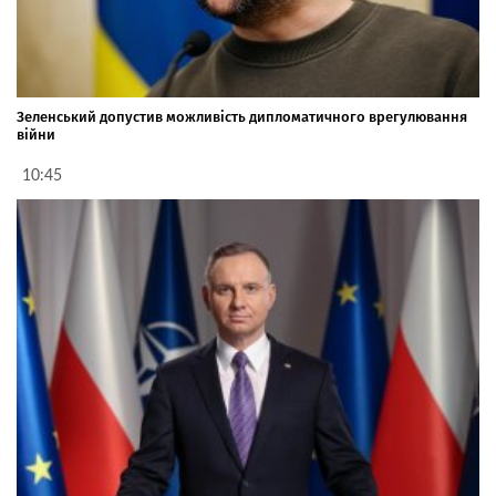
Зеленський допустив можливість дипломатичного врегулювання
війни
10:45