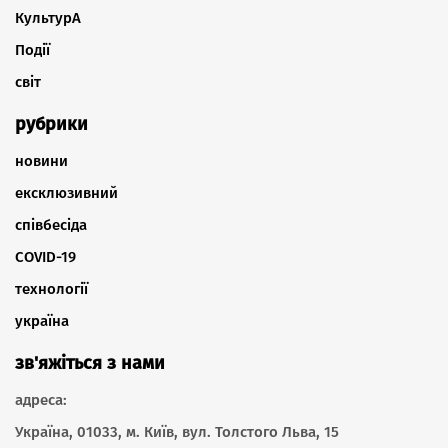
КультурА
Події
світ
рубрики
новини
ексклюзивний
співбесіда
COVID-19
технології
україна
зв'яжіться з нами
адреса:
Україна, 01033, м. Київ, вул. Толстого Льва, 15