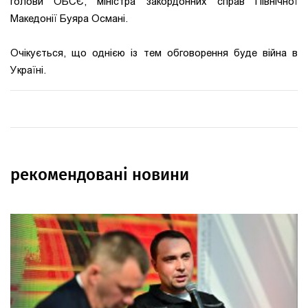
голови ОБСЄ, міністра закордонних справ Північної
Македонії Буяра Османі.
Очікується, що однією із тем обговорення буде війна в
Україні.
рекомендовані новини