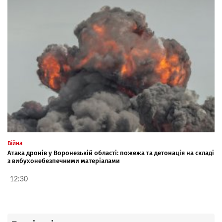
Війна
Атака дронів у Воронезькій області: пожежа та детонація на складі
з вибухонебезпечними матеріалами
12:30