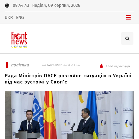
09:44:43
неділя, 09 серпня, 2026
UKR
ENG
політика
05 November 2023 -11:30
1380 переглядів
Рада Міністрів ОБСЄ розгляне ситуацію в Україні
під час зустрічі у Скоп'є