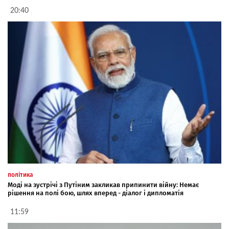
20:40
політика
Моді на зустрічі з Путіним закликав припинити війну: Немає
рішення на полі бою, шлях вперед - діалог і дипломатія
11:59