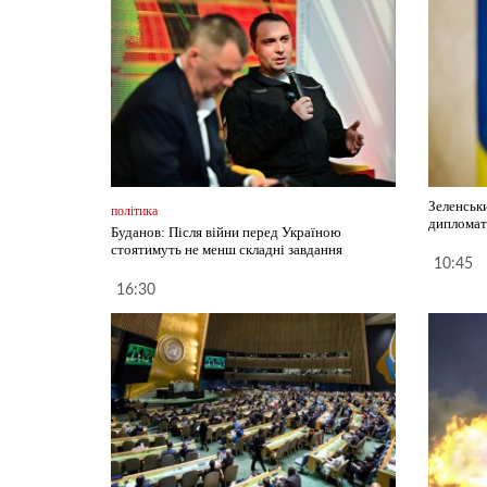
Зеленськ
політика
дипломат
Буданов: Після війни перед Україною
стоятимуть не менш складні завдання
10:45
16:30