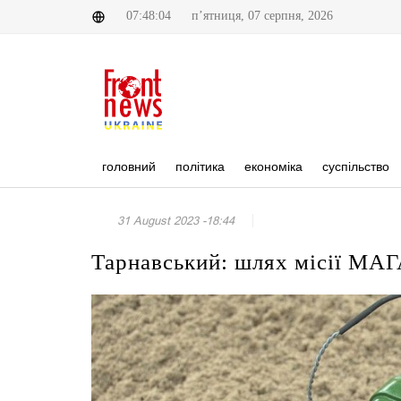
07:48:04
п’ятниця, 07 серпня, 2026
головний
політика
економіка
суспільство
31 August 2023 -18:44
Тарнавський: шлях місії МАГ