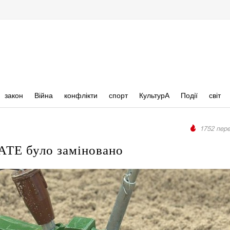
закон
Війна
конфлікти
спорт
КультурА
Події
світ
1752 пере
АТЕ було заміновано