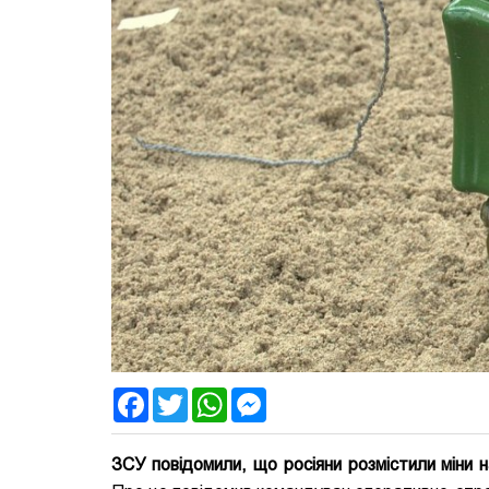
Facebook
Twitter
WhatsApp
Messenger
ЗСУ повідомили, що росіяни розмістили міни н