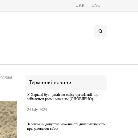
UKR
ENG
глядів
Термінові новини
У Харкові був приліт по офісу організації, що
займається розмінуванням (ОНОВЛЕНО)
24 July, 2024
Зеленський допустив можливість дипломатичного
врегулювання війни