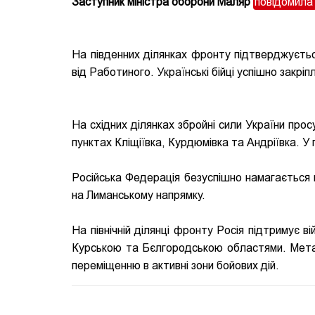
Заступник міністра оборони Маляр
повідомил
На південних ділянках фронту підтверджуєтьс
від Работиного. Українські бійці успішно закрі
На східних ділянках збройні сили України про
пунктах Кліщіївка, Курдюмівка та Андріївка. У 
Російська Федерація безуспішно намагається н
на Лиманському напрямку.
На північній ділянці фронту Росія підтримує 
Курською та Бєлгородською областями. Мета ц
переміщенню в активні зони бойових дій.