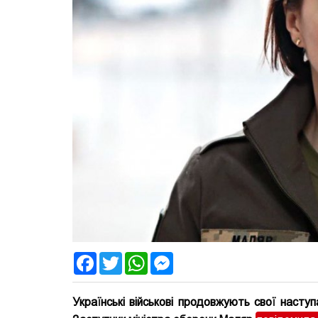
Facebook
Twitter
WhatsApp
Messenger
Українські військові продовжують свої наступ