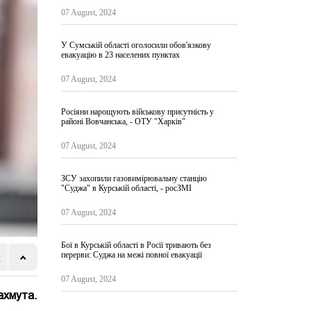
07 August, 2024
У Сумській області оголосили обов'язкову
евакуацію в 23 населених пунктах
07 August, 2024
Росіяни нарощують військову присутність у
районі Вовчанська, - ОТУ "Харків"
07 August, 2024
ЗСУ захопили газовимірювальну станцію
"Суджа" в Курській області, - росЗМІ
07 August, 2024
Бої в Курській області в Росії тривають без
перерви: Суджа на межі повної евакуації
07 August, 2024
ахмута.