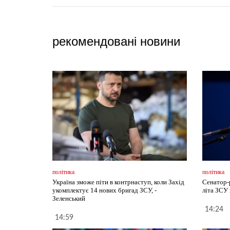
рекомендовані новини
політика
політика
Україна зможе піти в контрнаступ, коли Захід
Сенатор-
укомплектує 14 нових бригад ЗСУ, -
літа ЗСУ
Зеленський
14:24
14:59