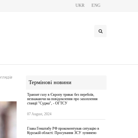
UKR
ENG
глядів
Термінові новини
Транзит газу в Європу триває без перебоїв,
незважаючи на повідомлення про захоплення
станції "Суджа", - ОГТСУ
07 August, 2024
Глава Генштабу РФ прокоментував ситуацію в
Курській області: Просування ЗСУ зупинено