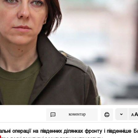
коментар
альні операції на південних ділянках фронту і південніше Б