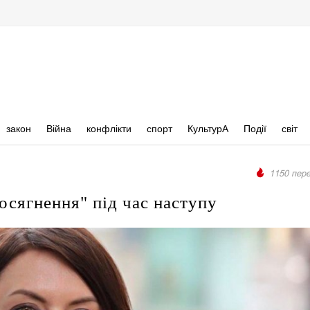
закон
Війна
конфлікти
спорт
КультурА
Події
світ
1150 пере
осягнення" під час наступу