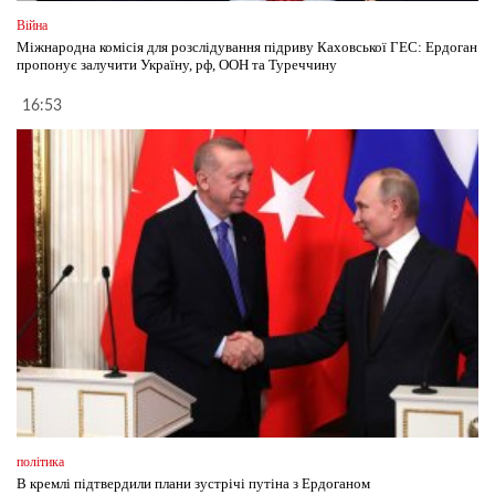
Війна
Міжнародна комісія для розслідування підриву Каховської ГЕС: Ердоган
пропонує залучити Україну, рф, ООН та Туреччину
16:53
політика
В кремлі підтвердили плани зустрічі путіна з Ердоганом