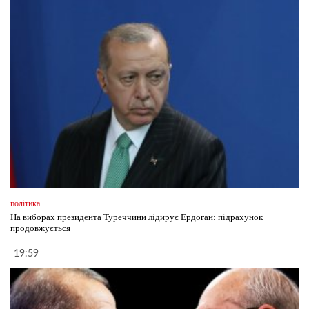
політика
На виборах президента Туреччини лідирує Ердоган: підрахунок
продовжується
19:59