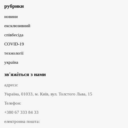
рубрики
новини
ексклюзивний
співбесіда
COVID-19
технології
україна
зв'яжіться з нами
адреса:
Україна, 01033, м. Київ, вул. Толстого Льва, 15
Телефон:
+380 67 333 84 33
електронна пошта: