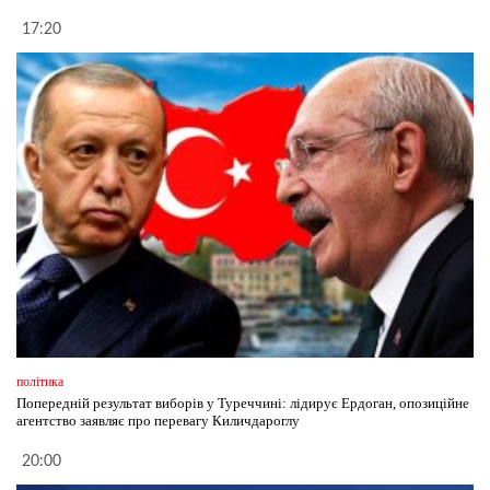
17:20
політика
Попередній результат виборів у Туреччині: лідирує Ердоган, опозиційне
агентство заявляє про перевагу Киличдароглу
20:00