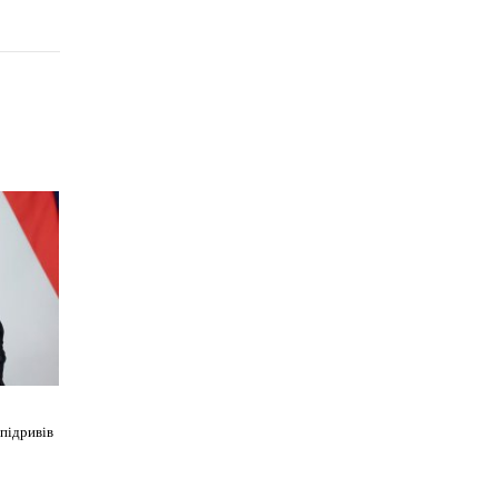
підривів