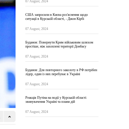
07 August, 2024
США запросили в Києва роз'яснення щодо
ситуації в Курській області, - Джон Кірбі
07 August, 2024
Буданов: Повернути Крим військовим шляхом
простіше, ніж захоплені території Донбасу
07 August, 2024
Буданов: Для повторного заколоту в РФ потрібен
лідер, один із них перебуває в Україні
07 August, 2024
Реакція Путіна на події у Курській області:
звинувачення Україні та плани дій
07 August, 2024