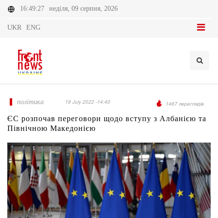
16:49:27
неділя, 09 серпня, 2026
UKR
ENG
політика
19 July 2022 -14:40
1467 переглядів
ЄС розпочав переговори щодо вступу з Албанією та
Північною Македонією