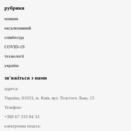
рубрики
новини
ексклюзивний
співбесіда
COVID-19
технології
україна
зв'яжіться з нами
адреса:
Україна, 01033, м. Київ, вул. Толстого Льва, 15
Телефон:
+380 67 333 84 33
електронна пошта: