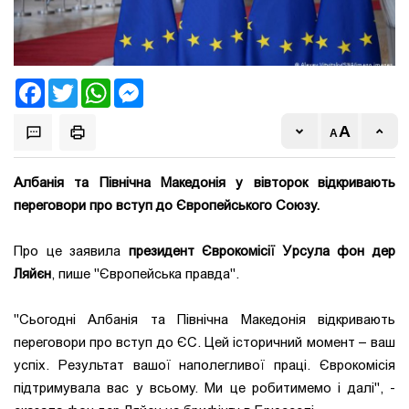
Facebook
Twitter
WhatsApp
Messenger
Албанія та Північна Македонія у вівторок відкривають
переговори про вступ до Європейського Союзу.
Про це заявила
президент Єврокомісії Урсула фон дер
Ляйєн
, пише "Європейська правда".
"Сьогодні Албанія та Північна Македонія відкривають
переговори про вступ до ЄС. Цей історичний момент – ваш
успіх. Результат вашої наполегливої ​​праці. Єврокомісія
підтримувала вас у всьому. Ми це робитимемо і далі", -