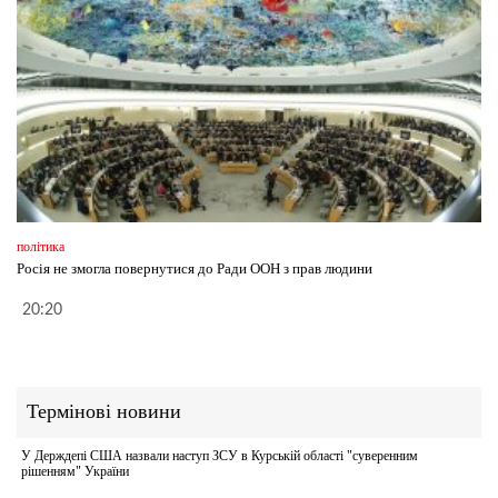
політика
Росія не змогла повернутися до Ради ООН з прав людини
20:20
Термінові новини
У Держдепі США назвали наступ ЗСУ в Курській області "суверенним
рішенням" України