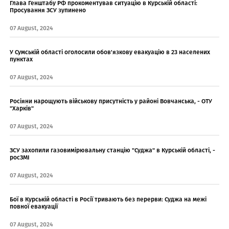
Глава Генштабу РФ прокоментував ситуацію в Курській області:
Просування ЗСУ зупинено
07 August, 2024
У Сумській області оголосили обов'язкову евакуацію в 23 населених
пунктах
07 August, 2024
Росіяни нарощують військову присутність у районі Вовчанська, - ОТУ
"Харків"
07 August, 2024
ЗСУ захопили газовимірювальну станцію "Суджа" в Курській області, -
росЗМІ
07 August, 2024
Бої в Курській області в Росії тривають без перерви: Суджа на межі
повної евакуації
07 August, 2024