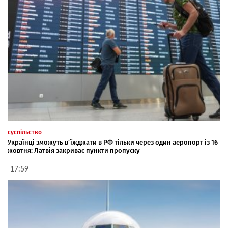
суспільство
Українці зможуть в'їжджати в РФ тільки через один аеропорт із 16
жовтня: Латвія закриває пункти пропуску
17:59