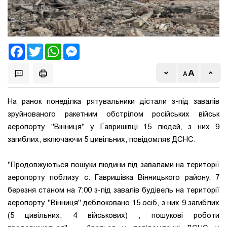
Facebook
Twitter
WhatsApp
Messenger
На ранок понеділка рятувальники дістали з-під завалів
зруйнованого ракетним обстрілом російських військ
аеропорту "Вінниця" у Гавришівці 15 людей, з них 9
загиблих, включаючи 5 цивільних, повідомляє ДСНС.
"Продовжуються пошуки людини під завалами на території
аеропорту поблизу с. Гавришівка Вінницького району. 7
березня станом на 7:00 з-під завалів будівель на території
аеропорту "Вінниця" деблоковано 15 осіб, з них 9 загиблих
(5 цивільних, 4 військових) , пошукові роботи