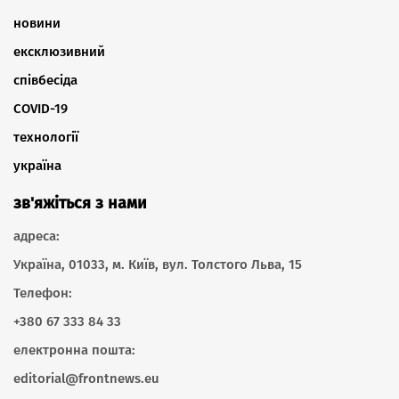
новини
ексклюзивний
співбесіда
COVID-19
технології
україна
зв'яжіться з нами
адреса:
Україна, 01033, м. Київ, вул. Толстого Льва, 15
Телефон:
+380 67 333 84 33
електронна пошта:
editorial@frontnews.eu