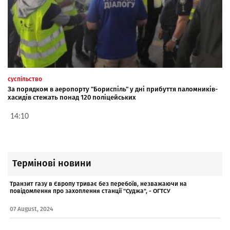
суспільство
За порядком в аеропорту "Бориспіль" у дні прибуття паломників-
хасидів стежать понад 120 поліцейських
14:10
Термінові новини
Транзит газу в Європу триває без перебоїв, незважаючи на
повідомлення про захоплення станції "Суджа", - ОГТСУ
07 August, 2024