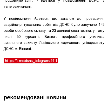
продовжуються", - йдеться у повідомленні ДСНС у
телеграм-каналі.
У повідомленні йдеться, що загалом до проведення
аварійно-рятувальних робіт від ДСНС було залучено 143
особи особового складу та 23 одиниці спецтехніки, у тому
числі 30 курсантів Вищого професійного училища
цивільного захисту Львівського державного університету
ДСНС м. Вінниці.
https://t.me/dsns_telegram/4411
рекомендовані новини