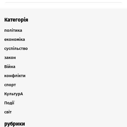
Категорія
політика
економіка
суспільство
закон
Війна
конфлікти
спорт
КультурА
Події
світ
рубрики